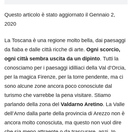
Questo articolo è stato aggiornato il Gennaio 2,
2020
La Toscana è una regione molto bella, dai paesaggi
da fiaba e dalle città ricche di arte.
Ogni scorcio,
ogni città sembra uscita da un dipinto
. Tutti la
conosciamo per i paesaggi idilliaci della Val d’Orcia,
per la magica Firenze, per la torre pendente, ma ci
sono alcune zone ancora poco conosciute dal
turismo che varrebbe la pena visitare. Stiamo
parlando della zona del
Valdarno Aretino
. La Valle
dell’Arno dalla parte della provincia di Arezzo non è
ancora molto conosciuta, ma questo non vuol dire
che sia meno attraente o da trascurare, anzi. In