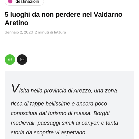
destinazioni
5 luoghi da non perdere nel Valdarno
Aretino
Gennaio 2, 2020
2 minuti di lettura
V
isita nella provincia di Arezzo, una zona
ricca di tappe bellissime e ancora poco
conosciuta dal turismo di massa. Borghi
medievali, paesaggi simili ai canyon e tanta
storia da scoprire vi aspettano.