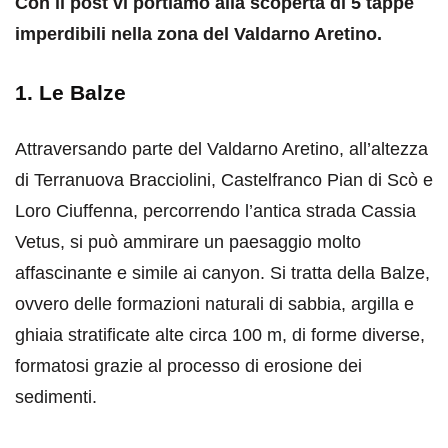
Con il post vi portiamo alla scoperta di 5 tappe
imperdibili nella zona del Valdarno Aretino.
1. Le Balze
Attraversando parte del Valdarno Aretino, all’altezza
di Terranuova Bracciolini, Castelfranco Pian di Scò e
Loro Ciuffenna, percorrendo l’antica strada Cassia
Vetus, si può ammirare un paesaggio molto
affascinante e simile ai canyon. Si tratta della Balze,
ovvero delle formazioni naturali di sabbia, argilla e
ghiaia stratificate alte circa 100 m, di forme diverse,
formatosi grazie al processo di erosione dei
sedimenti.