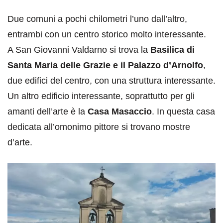
Due comuni a pochi chilometri l’uno dall’altro,
entrambi con un centro storico molto interessante.
A San Giovanni Valdarno si trova la
Basilica di
Santa Maria delle Grazie e il Palazzo d’Arnolfo
,
due edifici del centro, con una struttura interessante.
Un altro edificio interessante, soprattutto per gli
amanti dell’arte è la
Casa Masaccio
. In questa casa
dedicata all’omonimo pittore si trovano mostre
d’arte.