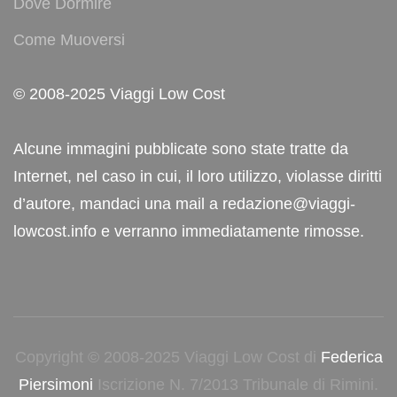
Dove Dormire
Come Muoversi
© 2008-2025 Viaggi Low Cost
Alcune immagini pubblicate sono state tratte da
Internet, nel caso in cui, il loro utilizzo, violasse diritti
d’autore, mandaci una mail a redazione@viaggi-
lowcost.info e verranno immediatamente rimosse.
Copyright © 2008-2025 Viaggi Low Cost di
Federica
Piersimoni
Iscrizione N. 7/2013 Tribunale di Rimini.