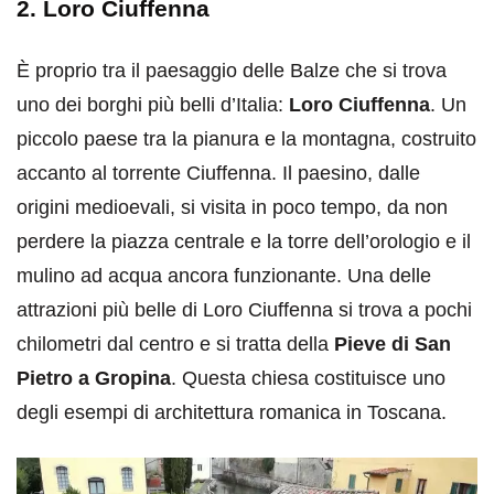
2. Loro Ciuffenna
È proprio tra il paesaggio delle Balze che si trova
uno dei borghi più belli d’Italia:
Loro Ciuffenna
. Un
piccolo paese tra la pianura e la montagna, costruito
accanto al torrente Ciuffenna. Il paesino, dalle
origini medioevali, si visita in poco tempo, da non
perdere la piazza centrale e la torre dell’orologio e il
mulino ad acqua ancora funzionante. Una delle
attrazioni più belle di Loro Ciuffenna si trova a pochi
chilometri dal centro e si tratta della
Pieve di San
Pietro a Gropina
. Questa chiesa costituisce uno
degli esempi di architettura romanica in Toscana.