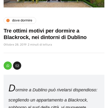
dove dormire
Tre ottimi motivi per dormire a
Blackrock, nei dintorni di Dublino
Ottobre 28, 2019
2 minuti di lettura
D
ormire a Dublino può rivelarsi dispendioso:
scegliendo un appartamento a Blackrock,
sobborgo al sud della città, vi muoverete