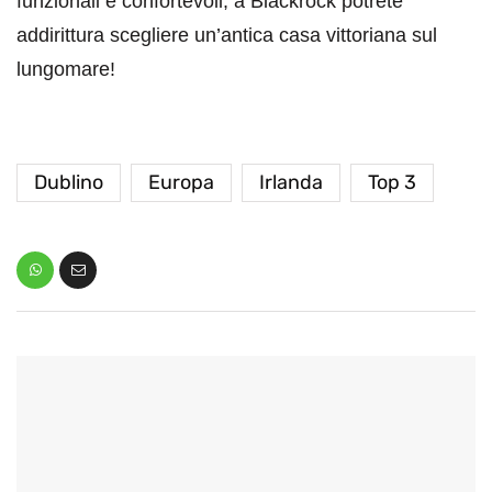
funzionali e confortevoli, a Blackrock potrete
addirittura scegliere un’antica casa vittoriana sul
lungomare!
Dublino
Europa
Irlanda
Top 3