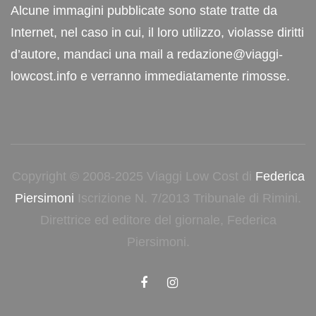
Alcune immagini pubblicate sono state tratte da
Internet, nel caso in cui, il loro utilizzo, violasse diritti
d’autore, mandaci una mail a redazione@viaggi-
lowcost.info e verranno immediatamente rimosse.
Copyright © 2008-2025 Viaggi Low Cost di
Federica
Piersimoni
Iscrizione N. 7/2013 Tribunale di Rimini.
Direttrice ed editore del giornale, Federica
Piersimoni.