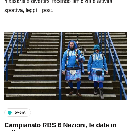
rilassarsi e divertirsi facendo amicizia e attività
sportiva, leggi il post.
eventi
Campianato RBS 6 Nazioni, le date in