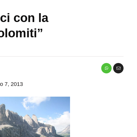
ci con la
olomiti”
io 7, 2013