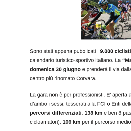
Sono stati appena pubblicati i
9.000 ciclisti
calendario turistico-sportivo italiano. La
“Ma
domenica 30 giugno
e prenderà il via dalla
centro più rinomato Corvara.
La gara non è per professionisti. E’ aperta 
d’ambo i sessi, tesserati alla FCI o Enti d
percorsi differenziati
:
138 km
e ben 8 pass
cicloamatori);
106 km
per il percorso medi