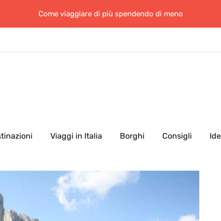
Come viaggiare di più spendendo di meno
tinazioni
Viaggi in Italia
Borghi
Consigli
Id