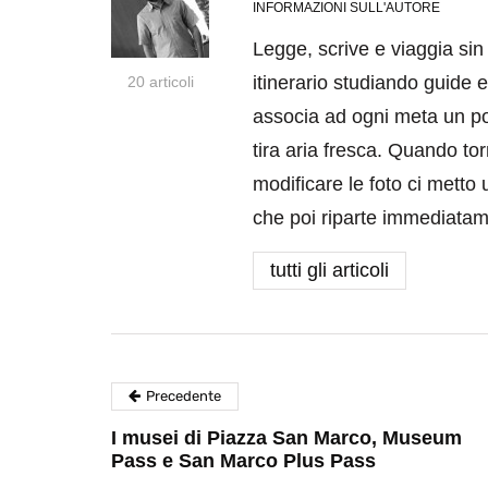
INFORMAZIONI SULL'AUTORE
Legge, scrive e viaggia sin
itinerario studiando guide 
20 articoli
associa ad ogni meta un po
tira aria fresca. Quando to
modificare le foto ci metto 
che poi riparte immediat
tutti gli articoli
Precedente
I musei di Piazza San Marco, Museum
Pass e San Marco Plus Pass