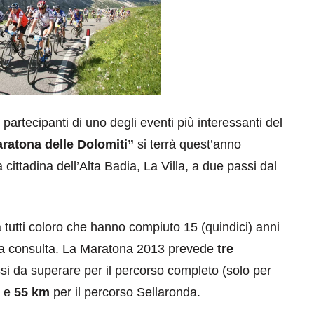
partecipanti di uno degli eventi più interessanti del
ratona delle Dolomiti”
si terrà quest’anno
 cittadina dell’Alta Badia, La Villa, a due passi dal
a tutti coloro che hanno compiuto 15 (quindici) anni
ella consulta. La Maratona 2013 prevede
tre
i da superare per il percorso completo (solo per
o e
55 km
per il percorso Sellaronda.