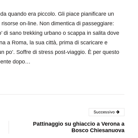
 da quando era piccolo. Gli piace pianificare un
e risorse on-line. Non dimentica di passeggiare:
’ di sano trekking urbano o scappa in salita dove
rna a Roma, la sua città, prima di scaricare e
un po’. Soffre di stress post-viaggio. È per questo
amente dopo…
Successivo
Pattinaggio su ghiaccio a Verona a
Bosco Chiesanuova