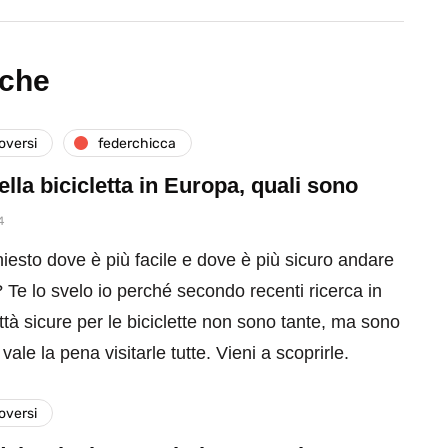
nche
versi
federchicca
della bicicletta in Europa, quali sono
4
hiesto dove è più facile e dove è più sicuro andare
a? Te lo svelo io perché secondo recenti ricerca in
ttà sicure per le biciclette non sono tante, ma sono
vale la pena visitarle tutte. Vieni a scoprirle.
versi