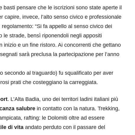
 basti pensare che le iscrizioni sono state aperte il
 capire, invece, l’alto senso civico e professionale
 regolamento: “Si fa appello al senso civico dei
go le strade, bensì riponendoli negli appositi
un inizio e un fine ristoro. Ai concorrenti che gettano
i segnati sarà preclusa la partecipazione per l’anno
nto secondo al traguardo) fu squalificato per aver
rosi prati che costeggiano la carreggiata.
ort
. L’Alta Badia, uno dei territori ladini italiani più
canza salubre
in contatto con la natura. Trekking,
ampicata, rafting: le Dolomiti oltre ad essere
ile di vita
andato perduto con il passare del