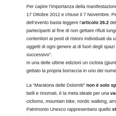
Per capire l’importanza della manifestazione
17 Ottobre 2012 e chiuse il 7 Novembre. Per
dell’evento basta leggere l’
articolo 26.2
del
partecipanti al fine di non gettare rifiuti lun
contenitori ai posti di ristoro individuati da 
oggetti di ogni genere al di fuori degli spaz
successivo”.
In una delle ultime edizioni un ciclista (giu
gettato la propria borraccia in uno dei nume
La “Maratona delle Dolomiti”
non è solo sp
belli e rinomati, è la meta ideale per una
va
ciclismo, mountain bike, nordic walking, arr
Patrimonio Unesco rappresentano quello
st