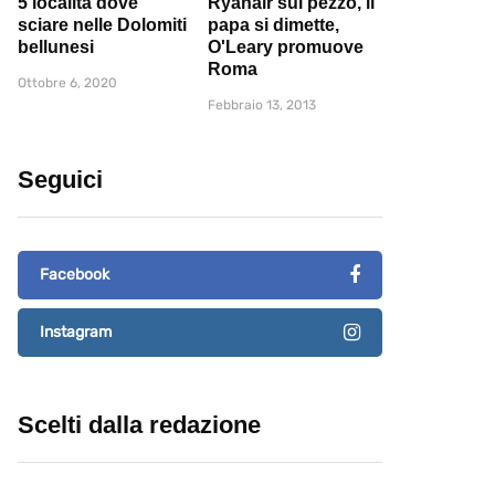
5 località dove
Ryanair sul pezzo, il
sciare nelle Dolomiti
papa si dimette,
bellunesi
O'Leary promuove
Roma
Ottobre 6, 2020
Febbraio 13, 2013
Seguici
Facebook
Instagram
Scelti dalla redazione