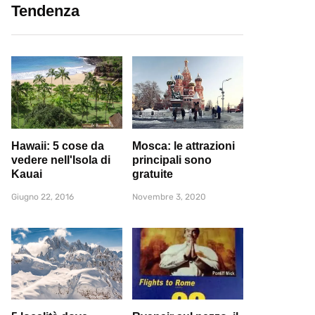
Tendenza
Hawaii: 5 cose da
Mosca: le attrazioni
vedere nell'Isola di
principali sono
Kauai
gratuite
Giugno 22, 2016
Novembre 3, 2020