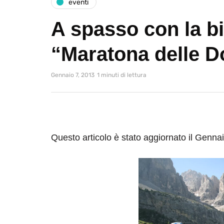
eventi
A spasso con la bi
“Maratona delle D
Gennaio 7, 2013
1 minuti di lettura
Questo articolo è stato aggiornato il Genna