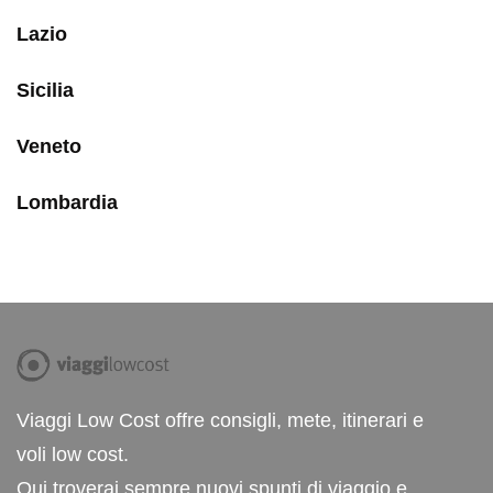
Lazio
Sicilia
Veneto
Lombardia
Viaggi Low Cost offre consigli, mete, itinerari e
voli low cost.
Qui troverai sempre nuovi spunti di viaggio e