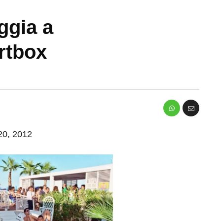
ggia a
rtbox
 20, 2012