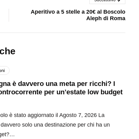
Aperitivo a 5 stelle a 20€ al Boscolo
Aleph di Roma
nche
oni
na è davvero una meta per ricchi? I
ontrocorrente per un’estate low budget
olo è stato aggiornato il Agosto 7, 2026 La
davvero solo una destinazione per chi ha un
get?…