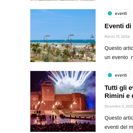
eventi
Eventi di
Marzo 31, 2026
Questo artic
un evento n
eventi
Tutti gli
Rimini e 
Dicembre 3, 202
Questo artic
eventi del 