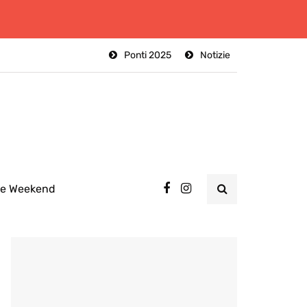
Ponti 2025
Notizie
ee Weekend