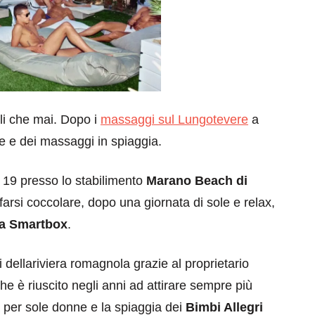
ali che mai. Dopo i
massaggi sul Lungotevere
a
 e dei massaggi in spiaggia.
e 19 presso lo stabilimento
Marano Beach di
o farsi coccolare, dopo una giornata di sole e relax,
 da Smartbox
.
 dellariviera romagnola grazie al proprietario
e è riuscito negli anni ad attirare sempre più
a per sole donne e la spiaggia dei
Bimbi Allegri