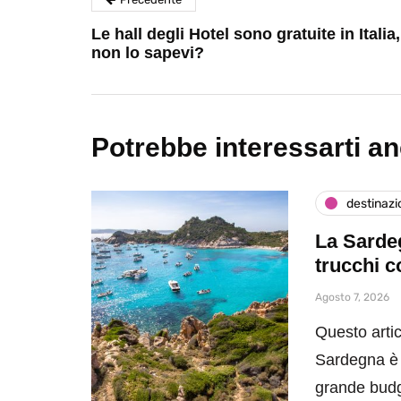
Le hall degli Hotel sono gratuite in Italia,
non lo sapevi?
Potrebbe interessarti a
destinazi
La Sardeg
trucchi c
Agosto 7, 2026
Questo artic
Sardegna è 
grande bud