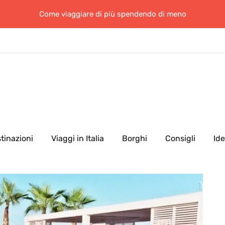
Come viaggiare di più spendendo di meno
tinazioni
Viaggi in Italia
Borghi
Consigli
Id