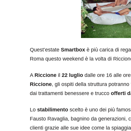
Quest’estate
Smartbox
è più carica di reg
Roma questo weekend è la volta di Riccione
A
Riccione
il
22 luglio
dalle ore 16 alle or
Riccione
, gli ospiti della struttura potrann
dai trattamenti benessere e trucco
offerti
Lo
stabilimento
scelto è uno dei più famosi
Fausto Ravaglia, bagnino da generazioni, ch
clienti grazie alle sue idee come la spiaggi