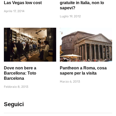
Las Vegas low cost
gratuite in Italia, non lo
sapevi?
Aprile 17, 2014
Luglio 19, 2012
Dove non bere a
Pantheon a Roma, cosa
Barcellona: Toto
sapere per la visita
Barcelona
Marzo 6, 2013
Febbraio 8, 2013
Seguici