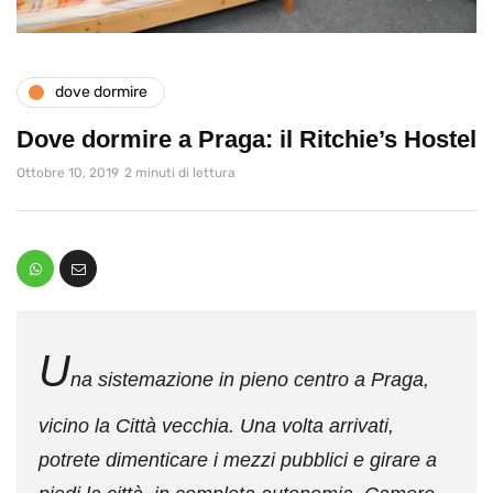
dove dormire
Dove dormire a Praga: il Ritchie’s Hostel
Ottobre 10, 2019
2 minuti di lettura
U
na sistemazione in pieno centro a Praga,
vicino la Città vecchia. Una volta arrivati,
potrete dimenticare i mezzi pubblici e girare a