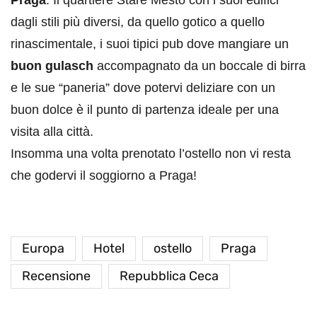
Praga
. Il quartiere Staré Mesto con i suoi edifici
dagli stili più diversi, da quello gotico a quello
rinascimentale, i suoi tipici pub dove mangiare un
buon gulasch
accompagnato da un boccale di birra
e le sue “paneria” dove potervi deliziare con un
buon dolce è il punto di partenza ideale per una
visita alla città.
Insomma una volta prenotato l’ostello non vi resta
che godervi il soggiorno a Praga!
Europa
Hotel
ostello
Praga
Recensione
Repubblica Ceca