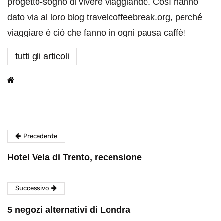
progetto-sogno di vivere viaggiando. Così hanno
dato via al loro blog travelcoffeebreak.org, perché
viaggiare è ciò che fanno in ogni pausa caffè!
tutti gli articoli
Precedente
Hotel Vela di Trento, recensione
Successivo
5 negozi alternativi di Londra