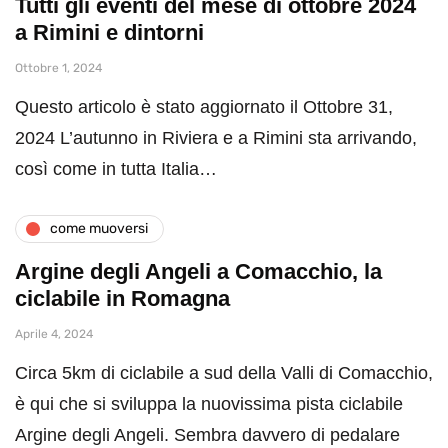
Tutti gli eventi del mese di ottobre 2024
a Rimini e dintorni
Ottobre 1, 2024
Questo articolo è stato aggiornato il Ottobre 31,
2024 L’autunno in Riviera e a Rimini sta arrivando,
così come in tutta Italia…
come muoversi
Argine degli Angeli a Comacchio, la
ciclabile in Romagna
Aprile 4, 2024
Circa 5km di ciclabile a sud della Valli di Comacchio,
è qui che si sviluppa la nuovissima pista ciclabile
Argine degli Angeli. Sembra davvero di pedalare