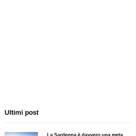
Ultimi post
La Sardegna è davvero una meta