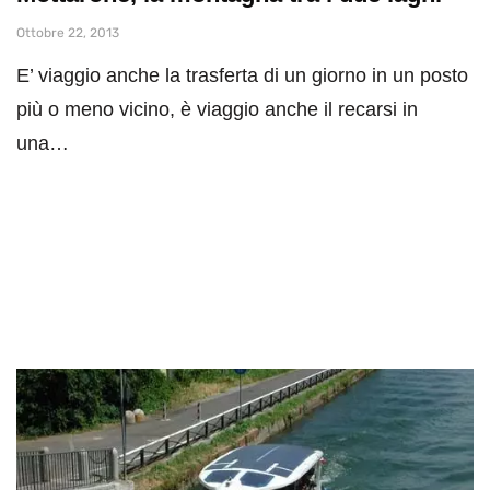
Ottobre 22, 2013
E’ viaggio anche la trasferta di un giorno in un posto
più o meno vicino, è viaggio anche il recarsi in
una…