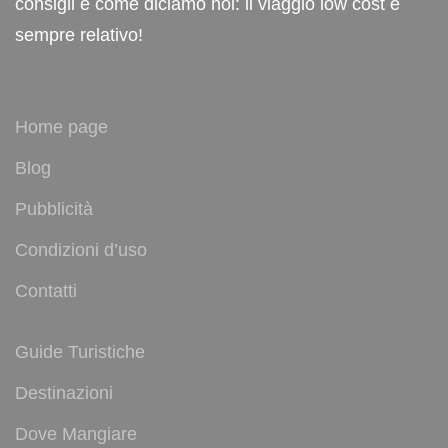
consigli e come diciamo noi: il viaggio low cost è
sempre relativo!
Home page
Blog
Pubblicità
Condizioni d’uso
Contatti
Guide Turistiche
Destinazioni
Dove Mangiare