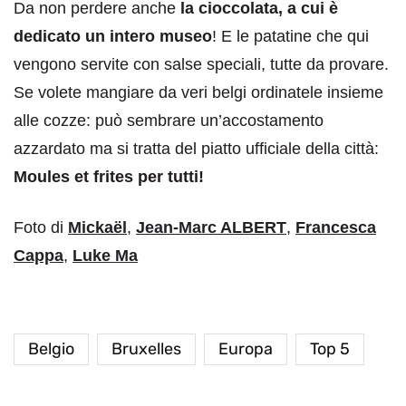
Da non perdere anche
la cioccolata, a cui è
dedicato un intero museo
! E le patatine che qui
vengono servite con salse speciali, tutte da provare.
Se volete mangiare da veri belgi ordinatele insieme
alle cozze: può sembrare un’accostamento
azzardato ma si tratta del piatto ufficiale della città:
Moules et frites per tutti!
Foto di
Mickaël
,
Jean-Marc ALBERT
,
Francesca
Cappa
,
Luke Ma
Belgio
Bruxelles
Europa
Top 5