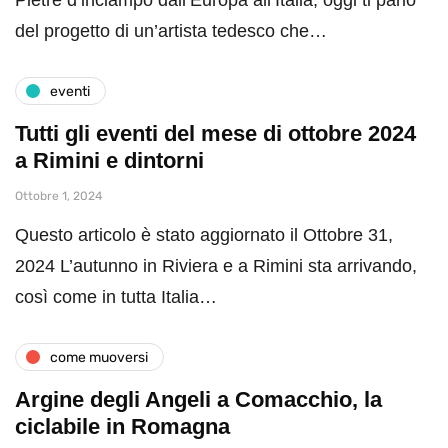
Pietre d’inciampo dall’Europa all’Italia, oggi ti parlo
del progetto di un’artista tedesco che…
eventi
Tutti gli eventi del mese di ottobre 2024
a Rimini e dintorni
Ottobre 1, 2024
Questo articolo è stato aggiornato il Ottobre 31,
2024 L’autunno in Riviera e a Rimini sta arrivando,
così come in tutta Italia…
come muoversi
Argine degli Angeli a Comacchio, la
ciclabile in Romagna