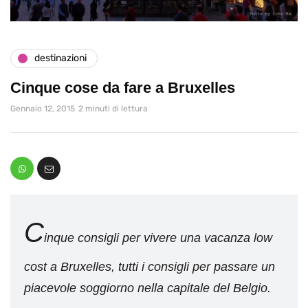
destinazioni
Cinque cose da fare a Bruxelles
Gennaio 12, 2015
2 minuti di lettura
C
inque consigli per vivere una vacanza low
cost a Bruxelles, tutti i consigli per passare un
piacevole soggiorno nella capitale del Belgio.