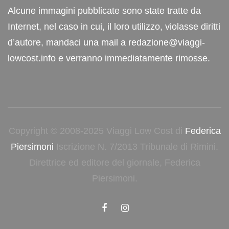
Alcune immagini pubblicate sono state tratte da
Internet, nel caso in cui, il loro utilizzo, violasse diritti
d’autore, mandaci una mail a redazione@viaggi-
lowcost.info e verranno immediatamente rimosse.
Copyright © 2008-2025 Viaggi Low Cost di
Federica
Piersimoni
Iscrizione N. 7/2013 Tribunale di Rimini.
Direttrice ed editore del giornale, Federica
Piersimoni.