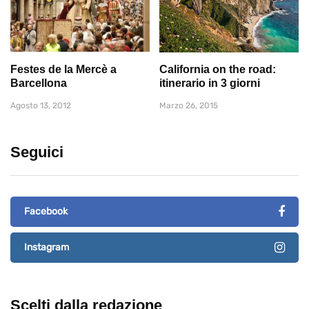
Festes de la Mercè a
California on the road:
Barcellona
itinerario in 3 giorni
Agosto 13, 2012
Marzo 26, 2015
Seguici
Facebook
Instagram
Scelti dalla redazione