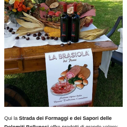
Qui la
Strada dei Formaggi e dei Sapori delle
Dolomiti Bellunesi
offre prodotti di grande valore: