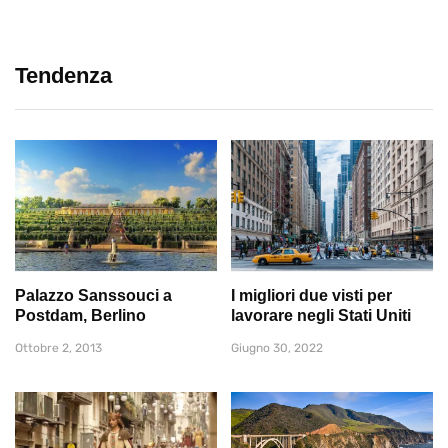
Tendenza
Palazzo Sanssouci a
I migliori due visti per
Postdam, Berlino
lavorare negli Stati Uniti
Ottobre 2, 2013
Giugno 30, 2022