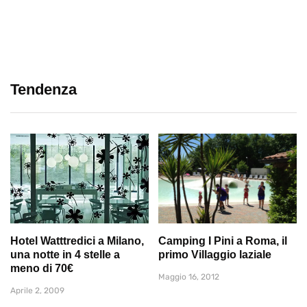
Tendenza
Hotel Watttredici a Milano,
Camping I Pini a Roma, il
una notte in 4 stelle a
primo Villaggio laziale
meno di 70€
Maggio 16, 2012
Aprile 2, 2009