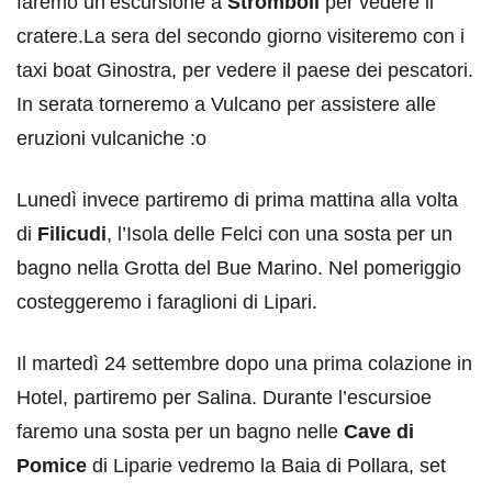
faremo un’escursione a
Stromboli
per vedere il
cratere.La sera del secondo giorno visiteremo con i
taxi boat Ginostra, per vedere il paese dei pescatori.
In serata torneremo a Vulcano per assistere alle
eruzioni vulcaniche :o
Lunedì invece partiremo di prima mattina alla volta
di
Filicudi
, l’Isola delle Felci con una sosta per un
bagno nella Grotta del Bue Marino. Nel pomeriggio
costeggeremo i faraglioni di Lipari.
Il martedì 24 settembre dopo una prima colazione in
Hotel, partiremo per Salina. Durante l’escursioe
faremo una sosta per un bagno nelle
Cave di
Pomice
di Liparie vedremo la Baia di Pollara, set