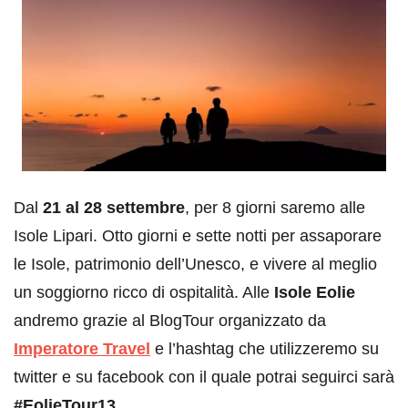
Dal
21 al 28 settembre
, per 8 giorni saremo alle
Isole Lipari. Otto giorni e sette notti per assaporare
le Isole, patrimonio dell’Unesco, e vivere al meglio
un soggiorno ricco di ospitalità. Alle
Isole Eolie
andremo grazie al BlogTour organizzato da
Imperatore Travel
e l’hashtag che utilizzeremo su
twitter e su facebook con il quale potrai seguirci sarà
#EolieTour13
.