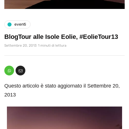
eventi
BlogTour alle Isole Eolie, #EolieTour13
Settembre 20, 2013
1 minuti di lettura
Questo articolo è stato aggiornato il Settembre 20,
2013