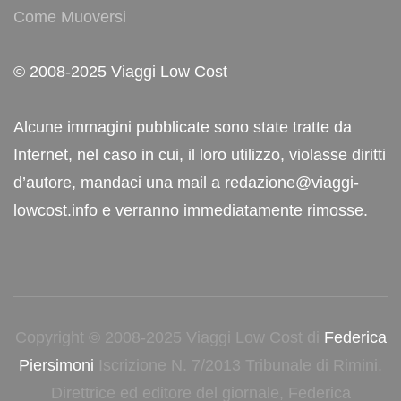
Come Muoversi
© 2008-2025 Viaggi Low Cost
Alcune immagini pubblicate sono state tratte da
Internet, nel caso in cui, il loro utilizzo, violasse diritti
d’autore, mandaci una mail a redazione@viaggi-
lowcost.info e verranno immediatamente rimosse.
Copyright © 2008-2025 Viaggi Low Cost di
Federica
Piersimoni
Iscrizione N. 7/2013 Tribunale di Rimini.
Direttrice ed editore del giornale, Federica