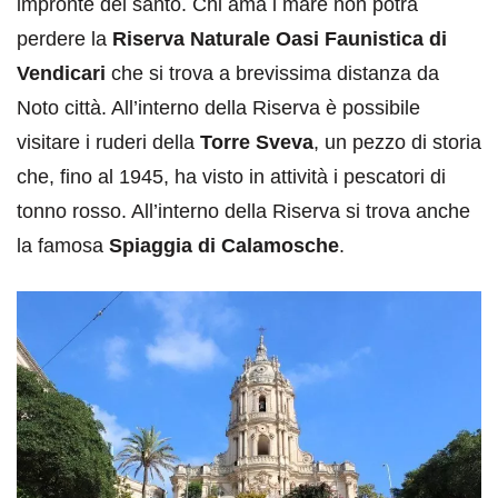
impronte del santo. Chi ama i mare non potrà
perdere la
Riserva Naturale Oasi Faunistica di
Vendicari
che si trova a brevissima distanza da
Noto città. All’interno della Riserva è possibile
visitare i ruderi della
Torre Sveva
, un pezzo di storia
che, fino al 1945, ha visto in attività i pescatori di
tonno rosso. All’interno della Riserva si trova anche
la famosa
Spiaggia di Calamosche
.