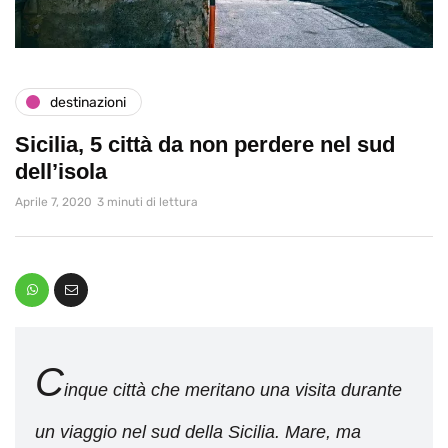
destinazioni
Sicilia, 5 città da non perdere nel sud
dell’isola
Aprile 7, 2020
3 minuti di lettura
C
inque città che meritano una visita durante
un viaggio nel sud della Sicilia. Mare, ma