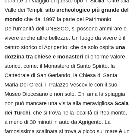
durante un viaggio di questo tipo in Sicilia. Oltre alla
Valle dei Templi,
sito archeologico più grande del
mondo
che dal 1997 fa parte del Patrimonio
Dell’umanità dell’UNESCO, si possono ammirare e
vivere anche altre bellezze. Un luogo da vivere è il
centro storico di Agrigento, che da solo ospita
una
dozzina tra chiese e monasteri
di enorme valore
storico, come: il Monastero di Santo Spirito, la
Cattedrale di San Gerlando, la Chiesa di Santa
Maria Dei Greci, il Palazzo Vescovile con il suo
Museo Diocesano e non solo. Chi ama la spiaggia
non può mancare una visita alla meravigliosa
Scala
dei Turchi
, che si trova nella località di Realmonte,
a meno di 30 minuti in auto da Agrigento. La
famosissima scalinata si trova a picco sul mare è un