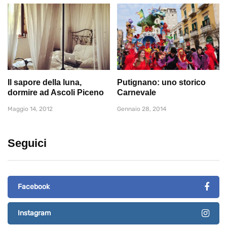
Il sapore della luna,
Putignano: uno storico
dormire ad Ascoli Piceno
Carnevale
Maggio 14, 2012
Gennaio 28, 2014
Seguici
Facebook
Instagram