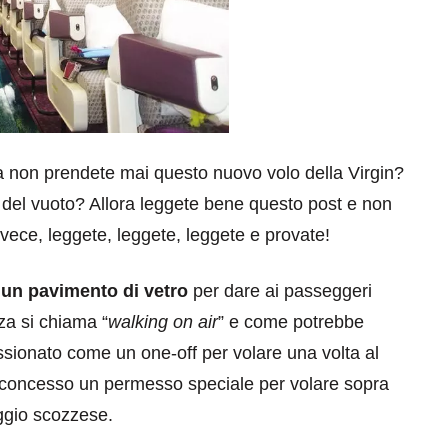
ora non prendete mai questo nuovo volo della Virgin?
 del vuoto? Allora leggete bene questo post e non
 invece, leggete, leggete, leggete e provate!
 un pavimento di vetro
per dare ai passeggeri
nza si chiama “
walking on air
” e come potrebbe
ssionato come un one-off per volare una volta al
 concesso un permesso speciale per volare sopra
aggio scozzese.