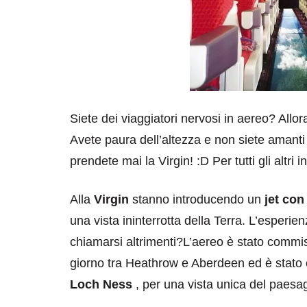
Siete dei viaggiatori nervosi in aereo? All
Avete paura dell’altezza e non siete amanti
prendete mai la Virgin! :D Per tutti gli altri
Alla
Virgin
stanno introducendo un
jet con
una vista ininterrotta della Terra. L’esperie
chiamarsi altrimenti?L’aereo è stato commi
giorno tra Heathrow e Aberdeen ed è stato
Loch Ness
, per una vista unica del paes