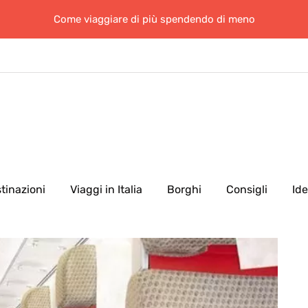
Come viaggiare di più spendendo di meno
tinazioni
Viaggi in Italia
Borghi
Consigli
Id