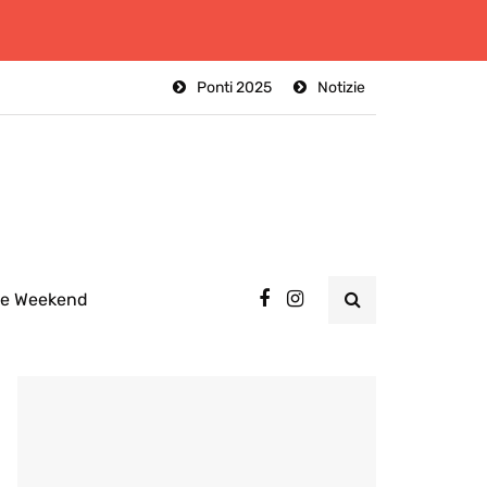
Ponti 2025
Notizie
ee Weekend