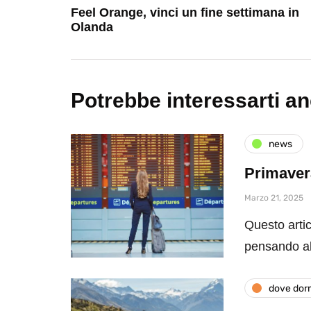
Feel Orange, vinci un fine settimana in
Olanda
Potrebbe interessarti a
news
Primavera
Marzo 21, 2025
Questo artic
pensando al
dove dor