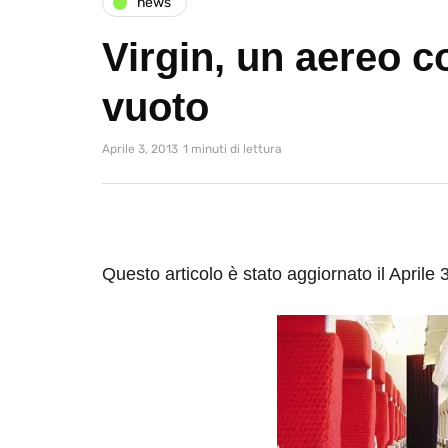
news
Virgin, un aereo c
vuoto
Aprile 3, 2013
1 minuti di lettura
Questo articolo è stato aggiornato il Aprile 