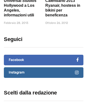
Universal Studios
Calendario 2013
Hollywood a Los
Ryanair, hostess in
Angeles,
bikini per
informazioni utili
beneficenza
Febbraio 28, 2013
Ottobre 26, 2012
Seguici
Facebook
Instagram
Scelti dalla redazione