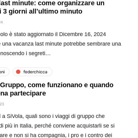
last minute: come organizzare un
i 3 giorni all’ultimo minuto
24
olo è stato aggiornato il Dicembre 16, 2024
 una vacanza last minute potrebbe sembrare una
onoscendo i segreti…
oni
federchicca
i Gruppo, come funzionano e quando
ena partecipare
023
 SiVola, quali sono i viaggi di gruppo che
i più in Italia, perché conviene acquistarli se si
are e non si ha compagnia, i pro e i contro dei