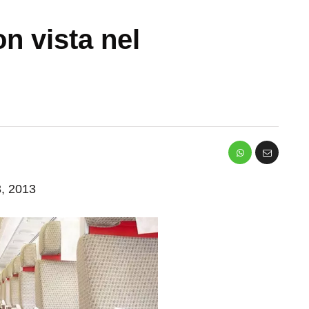
on vista nel
3, 2013