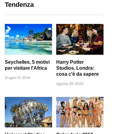
Tendenza
Seychelles, 5 motivi
Harry Potter
per visitare l'Africa
Studios, Londra:
cosa c'è da sapere
Giugno 17, 2016
Agosto 29, 2022