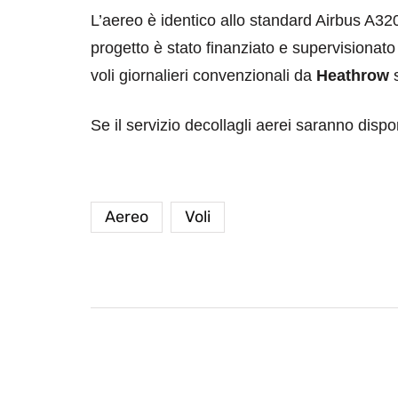
L’aereo è identico allo standard Airbus A320,
progetto è stato finanziato e supervisiona
voli giornalieri convenzionali da
Heathrow
s
Se il servizio decollagli aerei saranno dispo
Aereo
Voli