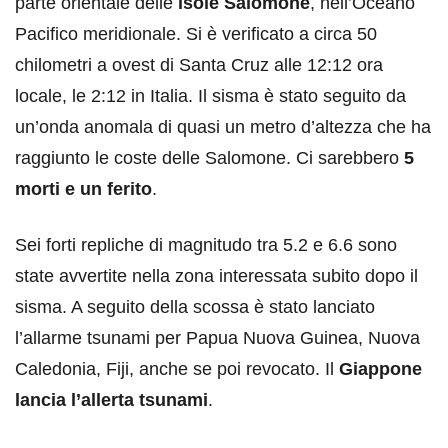
parte orientale delle
isole Salomone
, nell’Oceano
Pacifico meridionale. Si è verificato a circa 50
chilometri a ovest di Santa Cruz alle 12:12 ora
locale, le 2:12 in Italia. Il sisma è stato seguito da
un’onda anomala di quasi un metro d’altezza che ha
raggiunto le coste delle Salomone. Ci sarebbero
5
morti e un ferito
.
Sei forti repliche di magnitudo tra 5.2 e 6.6 sono
state avvertite nella zona interessata subito dopo il
sisma. A seguito della scossa è stato lanciato
l’allarme tsunami per Papua Nuova Guinea, Nuova
Caledonia, Fiji, anche se poi revocato. Il
Giappone
lancia l’allerta tsunami
.