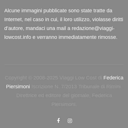
Alcune immagini pubblicate sono state tratte da
Internet, nel caso in cui, il loro utilizzo, violasse diritti
d’autore, mandaci una mail a redazione@viaggi-
lowcost.info e verranno immediatamente rimosse.
Copyright © 2008-2025 Viaggi Low Cost di
Federica
Piersimoni
Iscrizione N. 7/2013 Tribunale di Rimini.
Direttrice ed editore del giornale, Federica
Piersimoni.