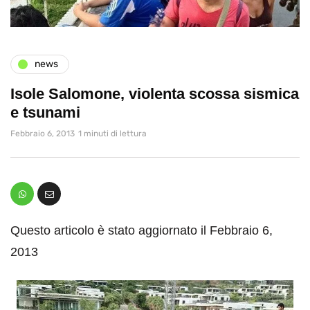
news
Isole Salomone, violenta scossa sismica
e tsunami
Febbraio 6, 2013
1 minuti di lettura
Questo articolo è stato aggiornato il Febbraio 6,
2013