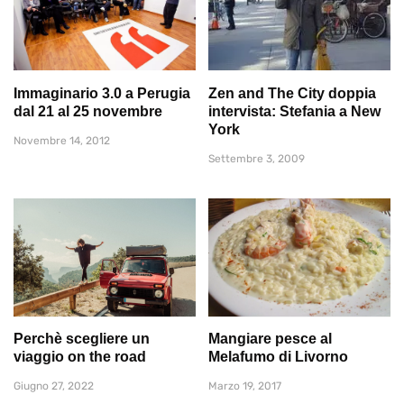
Immaginario 3.0 a Perugia
Zen and The City doppia
dal 21 al 25 novembre
intervista: Stefania a New
York
Novembre 14, 2012
Settembre 3, 2009
Perchè scegliere un
Mangiare pesce al
viaggio on the road
Melafumo di Livorno
Giugno 27, 2022
Marzo 19, 2017