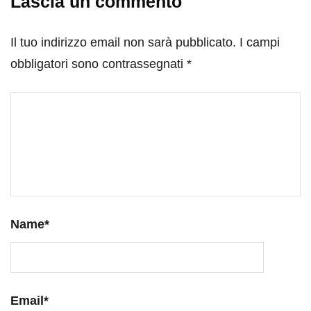
Lascia un commento
Il tuo indirizzo email non sarà pubblicato.
I campi
obbligatori sono contrassegnati
*
Name
*
Email
*