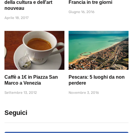
della cultura e dell'art
Francia in tre giorni
nouveau
Giugno 16, 2016
Aprile 18, 2017
Caffè a 1€ in Piazza San
Pescara: 5 luoghi da non
Marco a Venezia
perdere
Settembre 13, 2012
Novembre 3, 2016
Seguici