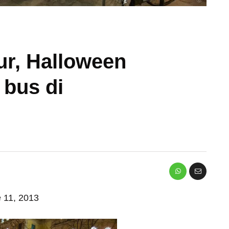
ur, Halloween
 bus di
e 11, 2013