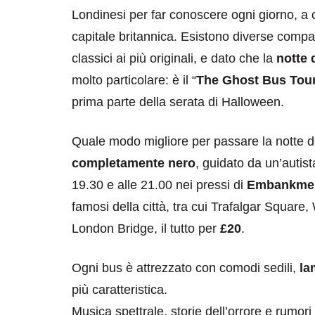
Londinesi per far conoscere ogni giorno, a cent
capitale britannica.
Esistono diverse compag
classici ai più originali, e dato che la
notte 
molto particolare: è il “
The Ghost Bus Tou
prima parte della serata di Halloween.
Quale modo migliore per passare la notte d
completamente nero
, guidato da un’autis
19.30 e alle 21.00 nei pressi di
Embankme
famosi della città, tra cui Trafalgar Square,
London Bridge, il tutto per
£20
.
Ogni bus è attrezzato con comodi sedili,
la
più caratteristica.
Musica spettrale, storie dell’orrore e rumori s