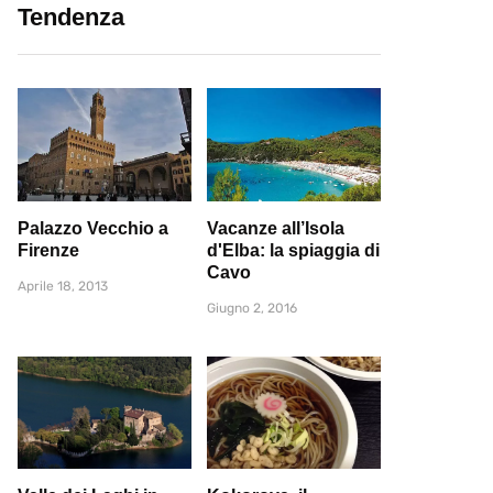
Tendenza
Palazzo Vecchio a
Vacanze all’Isola
Firenze
d'Elba: la spiaggia di
Cavo
Aprile 18, 2013
Giugno 2, 2016