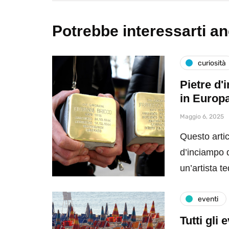
Potrebbe interessarti a
curiosità
Pietre d'
in Europ
Maggio 6, 2025
Questo artic
d’inciampo da
un’artista 
eventi
Tutti gli