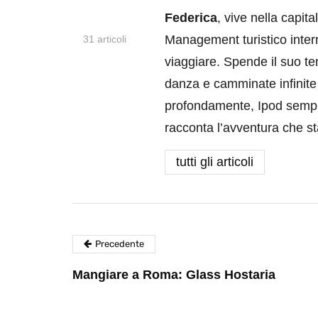
Federica
, vive nella capit
Management turistico intern
31 articoli
viaggiare. Spende il suo temp
danza e camminate infinite 
profondamente, Ipod sempr
racconta l’avventura che s
tutti gli articoli
Precedente
Mangiare a Roma: Glass Hostaria