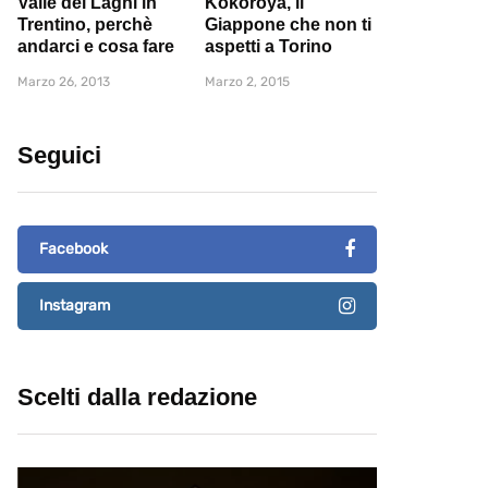
Valle dei Laghi in
Kokoroya, il
Trentino, perchè
Giappone che non ti
andarci e cosa fare
aspetti a Torino
Marzo 26, 2013
Marzo 2, 2015
Seguici
Facebook
Instagram
Scelti dalla redazione