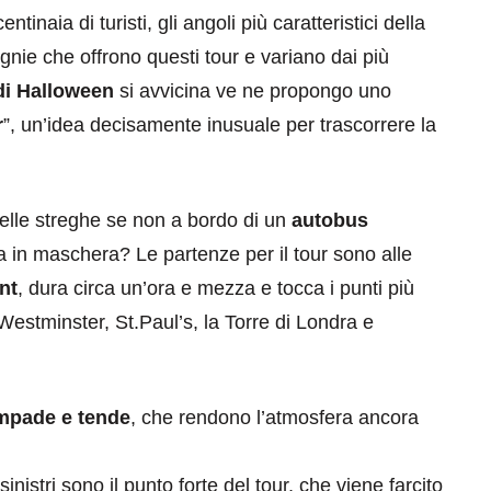
inaia di turisti, gli angoli più caratteristici della
nie che offrono questi tour e variano dai più
di Halloween
si avvicina ve ne propongo uno
r
”, un’idea decisamente inusuale per trascorrere la
elle streghe se non a bordo di un
autobus
ta in maschera?
Le partenze per il tour sono alle
nt
, dura circa un’ora e mezza e tocca i punti più
 Westminster, St.Paul’s, la Torre di Londra e
mpade e tende
, che rendono l’atmosfera ancora
inistri sono il punto forte del tour, che viene farcito