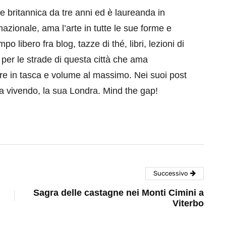
ale britannica da tre anni ed è laureanda in
azionale, ama l’arte in tutte le sue forme e
o libero fra blog, tazze di thé, libri, lezioni di
per le strade di questa città che ama
e in tasca e volume al massimo. Nei suoi post
ta vivendo, la sua Londra. Mind the gap!
Successivo
Sagra delle castagne nei Monti Cimini a
Viterbo