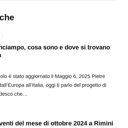
nche
inciampo, cosa sono e dove si trovano
a
olo è stato aggiornato il Maggio 6, 2025 Pietre
ll’Europa all’Italia, oggi ti parlo del progetto di
tedesco che…
 eventi del mese di ottobre 2024 a Rimini