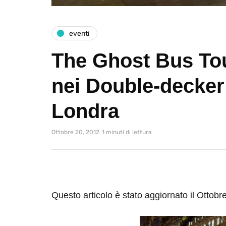
eventi
The Ghost Bus To
nei Double-decker
Londra
Ottobre 20, 2012
1 minuti di lettura
Questo articolo è stato aggiornato il Ottobr