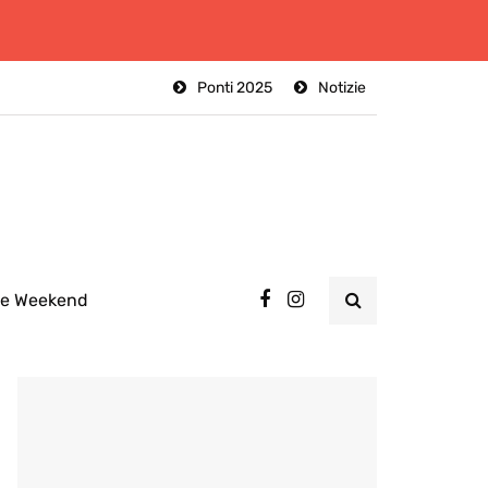
Ponti 2025
Notizie
ee Weekend