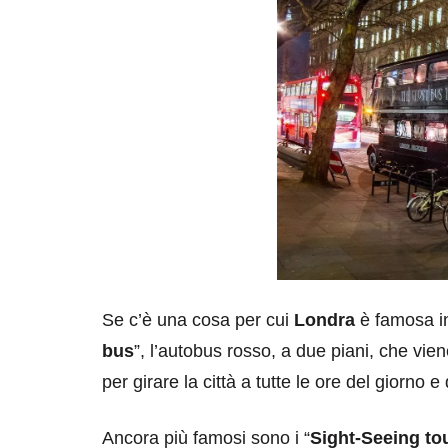
Se c’è una cosa per cui
Londra
è famosa in
bus
”, l’autobus rosso, a due piani, che vie
per girare la città a tutte le ore del giorno e 
Ancora più famosi sono i “
Sight-Seeing to