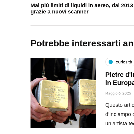
Mai più limiti di liquidi in aereo, dal 2013
grazie a nuovi scanner
Potrebbe interessarti a
curiosità
Pietre d'
in Europ
Maggio 6, 2025
Questo artic
d’inciampo da
un’artista 