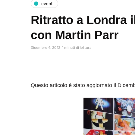
eventi
Ritratto a Londra 
con Martin Parr
Dicembre 4, 2012
1 minuti di lettura
Questo articolo è stato aggiornato il Dicem