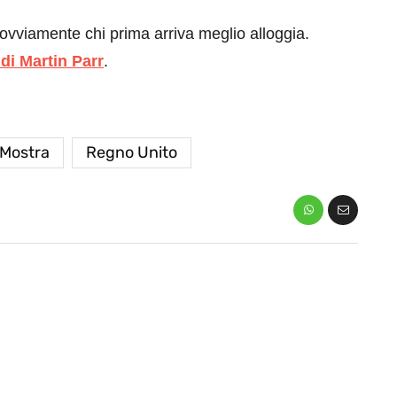
ovviamente chi prima arriva meglio alloggia.
 di Martin Parr
.
Mostra
Regno Unito