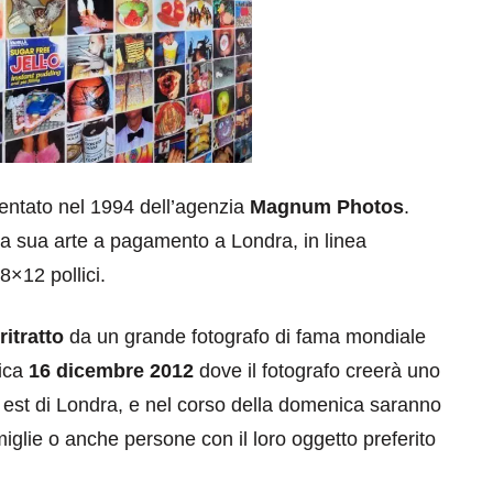
ventato nel 1994 dell’agenzia
Magnum Photos
.
la sua arte a pagamento a Londra, in linea
×12 pollici.
ritratto
da un grande fotografo di fama mondiale
nica
16 dicembre 2012
dove il fotografo creerà uno
 est di Londra, e nel corso della domenica saranno
famiglie o anche persone con il loro oggetto preferito