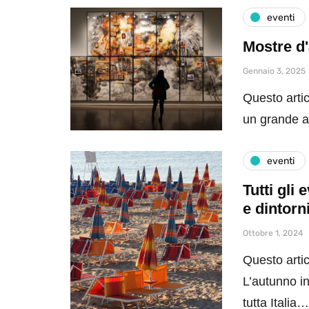
eventi
Mostre d'
Gennaio 3, 2025
Questo artic
un grande a
eventi
Tutti gli
e dintorn
Ottobre 1, 2024
Questo artic
L’autunno in
tutta Italia…