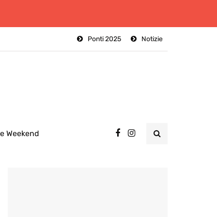
Ponti 2025
Notizie
ee Weekend