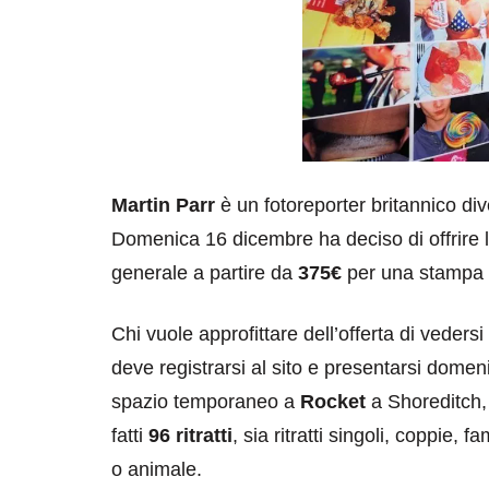
Martin Parr
è un fotoreporter britannico di
Domenica 16 dicembre ha deciso di offrire 
generale a partire da
375€
per una stampa 8
Chi vuole approfittare dell’offerta di vedersi
deve registrarsi al sito e presentarsi dome
spazio temporaneo a
Rocket
a Shoreditch,
fatti
96 ritratti
, sia ritratti singoli, coppie, 
o animale.