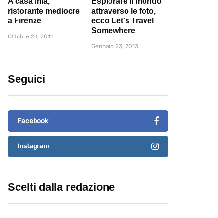
A casa mia,
Esplorare il mondo
ristorante mediocre
attraverso le foto,
a Firenze
ecco Let's Travel
Somewhere
Ottobre 24, 2011
Gennaio 23, 2013
Seguici
Facebook
Instagram
Scelti dalla redazione