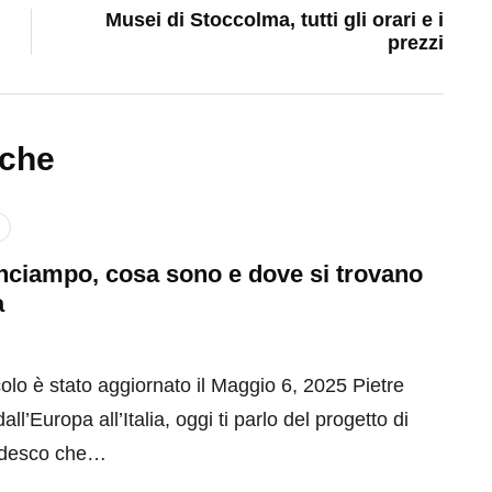
Musei di Stoccolma, tutti gli orari e i
prezzi
nche
inciampo, cosa sono e dove si trovano
a
olo è stato aggiornato il Maggio 6, 2025 Pietre
ll’Europa all’Italia, oggi ti parlo del progetto di
tedesco che…