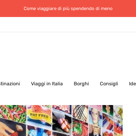
Come viaggiare di più spendendo di meno
tinazioni
Viaggi in Italia
Borghi
Consigli
Id