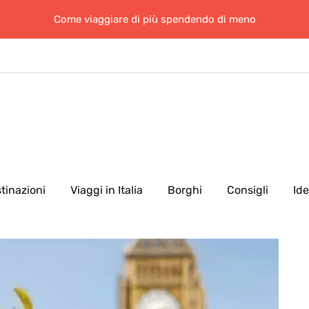
Come viaggiare di più spendendo di meno
tinazioni
Viaggi in Italia
Borghi
Consigli
Id