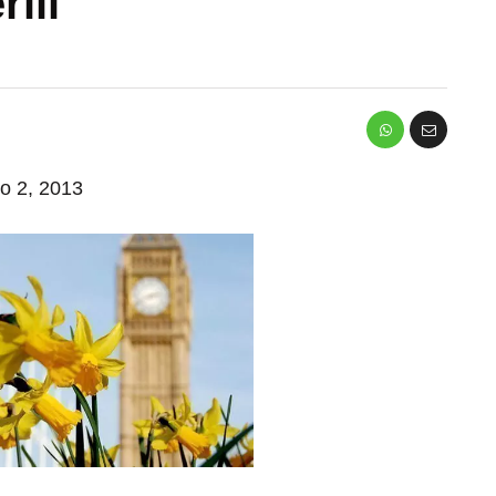
ili
io 2, 2013