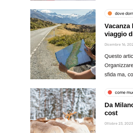
dove dor
Vacanza 
viaggio d
Dicembre 16, 20
Questo artic
Organizzare
sfida ma, c
come muo
Da Milan
cost
Ottobre 23, 2023