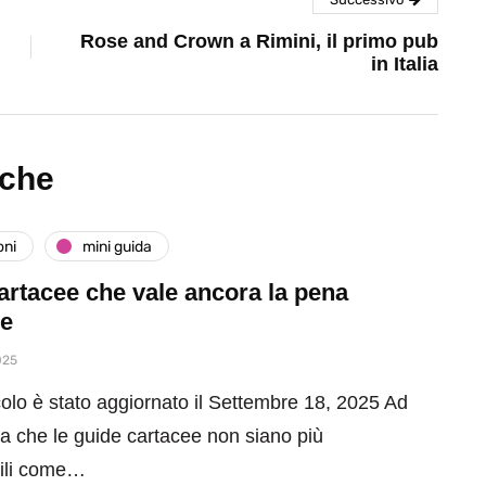
Rose and Crown a Rimini, il primo pub
in Italia
nche
oni
mini guida
artacee che vale ancora la pena
re
025
olo è stato aggiornato il Settembre 18, 2025 Ad
sa che le guide cartacee non siano più
bili come…