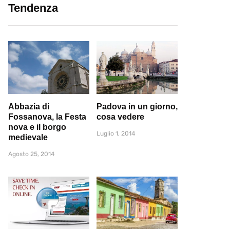
Tendenza
Abbazia di
Padova in un giorno,
Fossanova, la Festa
cosa vedere
nova e il borgo
Luglio 1, 2014
medievale
Agosto 25, 2014