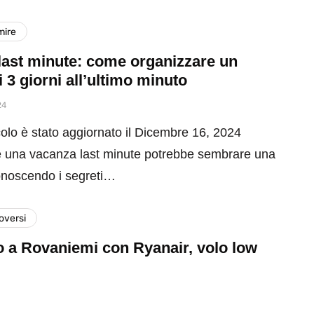
mire
last minute: come organizzare un
i 3 giorni all’ultimo minuto
24
olo è stato aggiornato il Dicembre 16, 2024
 una vacanza last minute potrebbe sembrare una
onoscendo i segreti…
versi
o a Rovaniemi con Ryanair, volo low