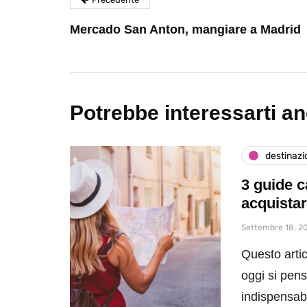
Mercado San Anton, mangiare a Madrid
Potrebbe interessarti a
destinazi
3 guide c
acquista
Settembre 18, 2
Questo artic
oggi si pen
indispensa