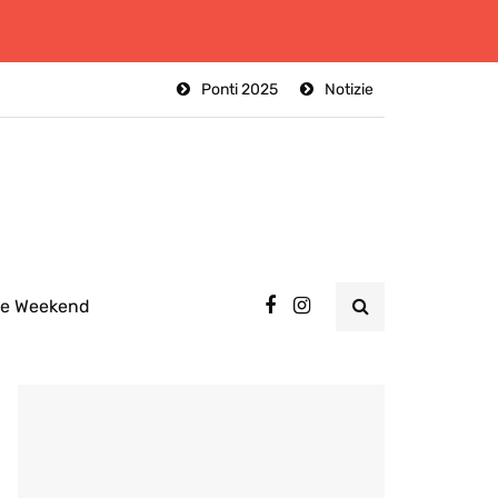
Ponti 2025
Notizie
ee Weekend