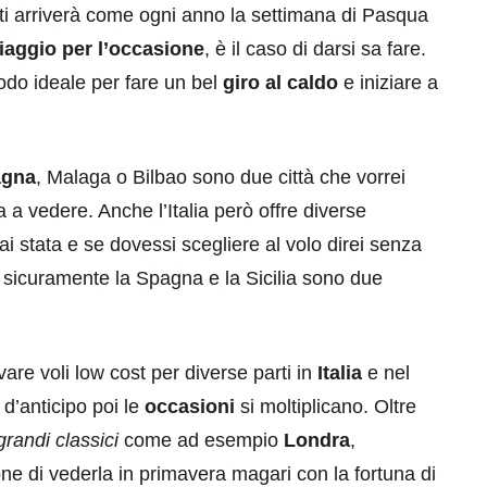
atti arriverà come ogni anno la settimana di Pasqua
iaggio per l’occasione
, è il caso di darsi sa fare.
iodo ideale per fare un bel
giro al caldo
e iniziare a
agna
, Malaga o Bilbao sono due città che vorrei
 a vedere. Anche l’Italia però offre diverse
 stata e se dovessi scegliere al volo direi senza
sicuramente la Spagna e la Sicilia sono due
vare voli low cost per diverse parti in
Italia
e nel
d’anticipo poi le
occasioni
si moltiplicano. Oltre
grandi classici
come ad esempio
Londra
,
ne di vederla in primavera magari con la fortuna di