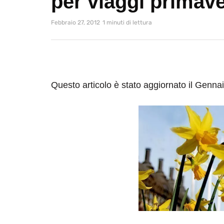
per viaggi primaver
Febbraio 27, 2012
1 minuti di lettura
Questo articolo è stato aggiornato il Genna