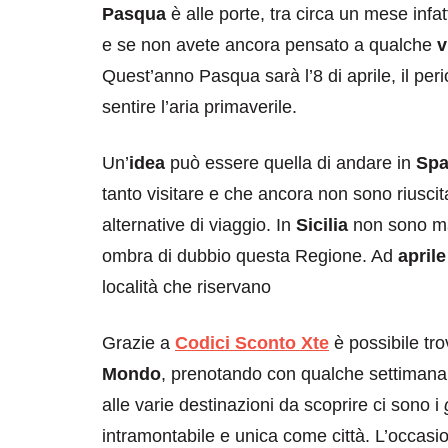
Pasqua
è alle porte, tra circa un mese inf
e se non avete ancora pensato a qualche
v
Quest’anno Pasqua sarà l’8 di aprile, il per
sentire l’aria primaverile.
Un’
idea
può essere quella di andare in
Sp
tanto visitare e che ancora non sono riuscita
alternative di viaggio. In
Sicilia
non sono mai
ombra di dubbio questa Regione. Ad
aprile
località che riservano
Grazie a
Codici Sconto Xte
è possibile tro
Mondo
, prenotando con qualche settimana 
alle varie destinazioni da scoprire ci sono i
intramontabile e unica come città. L’occasio