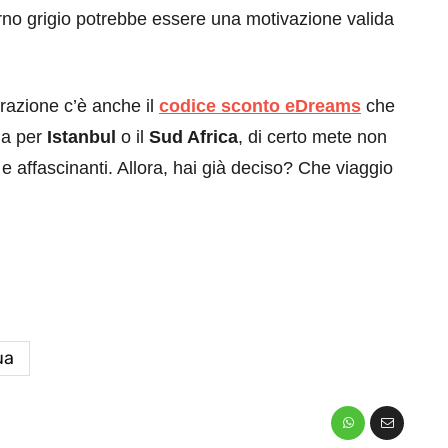
rno grigio potrebbe essere una motivazione valida
erazione c’è anche il
codice sconto eDreams
che
la per
Istanbul
o il
Sud Africa
, di certo mete non
e affascinanti. Allora, hai già deciso? Che viaggio
ua