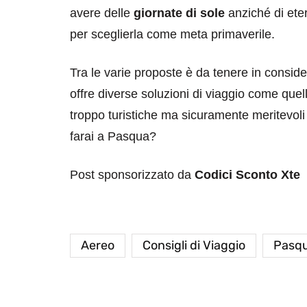
avere delle
giornate di sole
anziché di ete
per sceglierla come meta primaverile.
Tra le varie proposte è da tenere in consid
offre diverse soluzioni di viaggio come quel
troppo turistiche ma sicuramente meritevoli 
farai a Pasqua?
Post sponsorizzato da
Codici Sconto Xte
Aereo
Consigli di Viaggio
Pasq