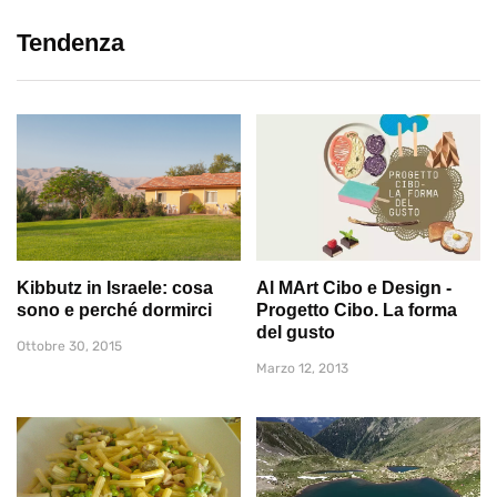
Tendenza
Kibbutz in Israele: cosa
Al MArt Cibo e Design -
sono e perché dormirci
Progetto Cibo. La forma
del gusto
Ottobre 30, 2015
Marzo 12, 2013