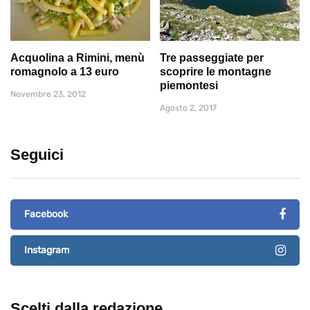
Acquolina a Rimini, menù
Tre passeggiate per
romagnolo a 13 euro
scoprire le montagne
piemontesi
Novembre 23, 2012
Agosto 2, 2017
Seguici
Facebook
Instagram
Scelti dalla redazione