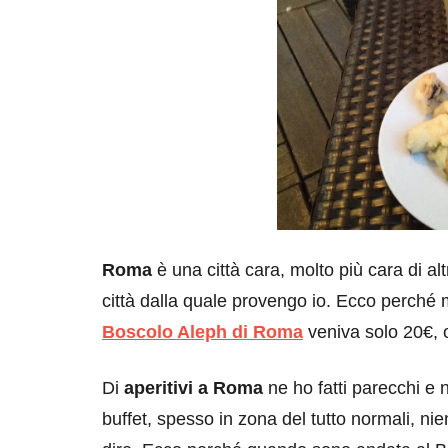
Roma
è una città cara, molto più cara di alt
città dalla quale provengo io. Ecco perché m
Boscolo Aleph di Roma
veniva solo 20€, o
Di
aperitivi a Roma
ne ho fatti parecchi e n
buffet, spesso in zona del tutto normali, ni