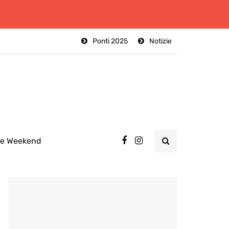
Ponti 2025
Notizie
ee Weekend