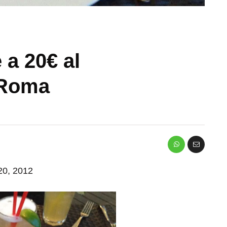
e a 20€ al
 Roma
 20, 2012