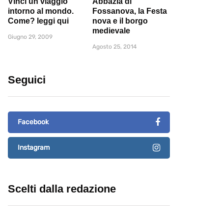
Vinci un viaggio
Abbazia di
intorno al mondo.
Fossanova, la Festa
Come? leggi qui
nova e il borgo
medievale
Giugno 29, 2009
Agosto 25, 2014
Seguici
Facebook
Instagram
Scelti dalla redazione