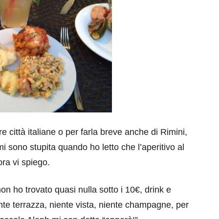
re città italiane o per farla breve anche di Rimini,
i sono stupita quando ho letto che l’aperitivo al
ra vi spiego.
on ho trovato quasi nulla sotto i 10€, drink e
ente terrazza, niente vista, niente champagne, per