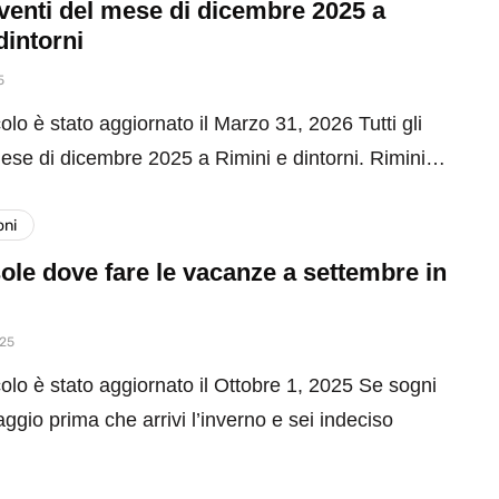
 eventi del mese di dicembre 2025 a
dintorni
5
olo è stato aggiornato il Marzo 31, 2026 Tutti gli
mese di dicembre 2025 a Rimini e dintorni. Rimini…
oni
ole dove fare le vacanze a settembre in
025
olo è stato aggiornato il Ottobre 1, 2025 Se sogni
aggio prima che arrivi l’inverno e sei indeciso