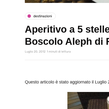
destinazioni
Aperitivo a 5 stell
Boscolo Aleph di
Luglio 20, 2012
1 minuti di lettura
Questo articolo è stato aggiornato il Luglio