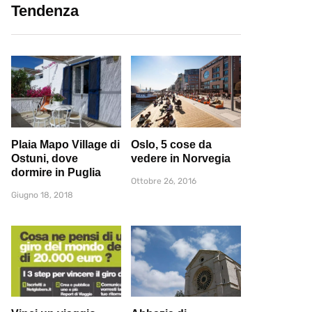
Tendenza
Plaia Mapo Village di
Oslo, 5 cose da
Ostuni, dove
vedere in Norvegia
dormire in Puglia
Ottobre 26, 2016
Giugno 18, 2018