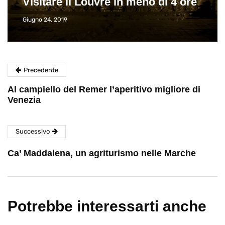
Visitare il Louvre in meno di 4 ore
Giugno 24, 2019
Precedente
Al campiello del Remer l’aperitivo migliore di
Venezia
Successivo
Ca’ Maddalena, un agriturismo nelle Marche
Potrebbe interessarti anche