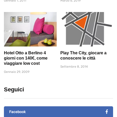
Gennaio 1, 2011
Marzo 6, 2019
Hotel Otto a Berlino 4
Play The City, giocare a
giorni con 140€, come
conoscere le città
viaggiare low cost
Settembre 8, 2014
Gennaio 29, 2009
Seguici
Facebook