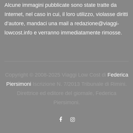
Alcune immagini pubblicate sono state tratte da
Internet, nel caso in cui, il loro utilizzo, violasse diritti
d’autore, mandaci una mail a redazione@viaggi-
lowcost.info e verranno immediatamente rimosse.
Copyright © 2008-2025 Viaggi Low Cost di
Federica
Piersimoni
Iscrizione N. 7/2013 Tribunale di Rimini.
Direttrice ed editore del giornale, Federica
Piersimoni.