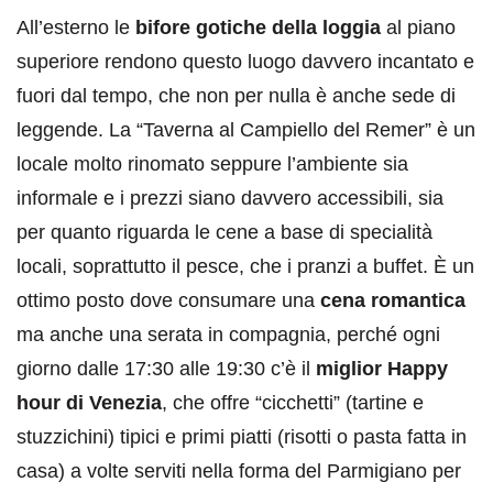
All’esterno le
bifore gotiche della loggia
al piano
superiore rendono questo luogo davvero incantato e
fuori dal tempo, che non per nulla è anche sede di
leggende. La “Taverna al Campiello del Remer” è un
locale molto rinomato seppure l’ambiente sia
informale e i prezzi siano davvero accessibili, sia
per quanto riguarda le cene a base di specialità
locali, soprattutto il pesce, che i pranzi a buffet. È un
ottimo posto dove consumare una
cena romantica
ma anche una serata in compagnia, perché ogni
giorno dalle 17:30 alle 19:30 c’è il
miglior Happy
hour di Venezia
, che offre “cicchetti” (tartine e
stuzzichini) tipici e primi piatti (risotti o pasta fatta in
casa) a volte serviti nella forma del Parmigiano per