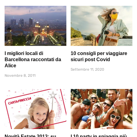
I migliori locali di
10 consigli per viaggiare
Barcellona raccontati da
sicuri post Covid
Alice
Settembre 11, 2020
Novembre 8, 2011
Novità Estate 2013: su
I 10 party in spiaggia più