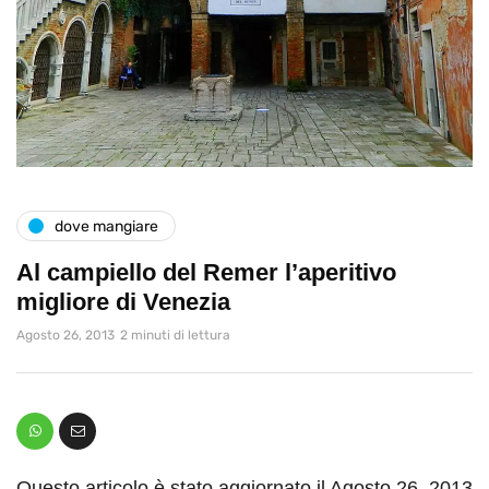
dove mangiare
Al campiello del Remer l’aperitivo
migliore di Venezia
Agosto 26, 2013
2 minuti di lettura
Questo articolo è stato aggiornato il Agosto 26, 2013