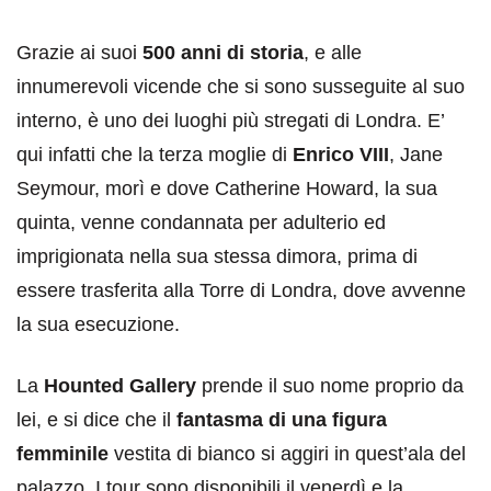
Grazie ai suoi
500 anni di storia
, e alle
innumerevoli vicende che si sono susseguite al suo
interno, è uno dei luoghi più stregati di Londra.
E’
qui infatti che la terza moglie di
Enrico VIII
, Jane
Seymour, morì e dove Catherine Howard, la sua
quinta, venne condannata per adulterio ed
imprigionata nella sua stessa dimora, prima di
essere trasferita alla Torre di Londra, dove avvenne
la sua esecuzione.
La
Hounted Gallery
prende il suo nome proprio da
lei, e si dice che il
fantasma di una figura
femminile
vestita di bianco si aggiri in quest’ala del
palazzo.
I tour sono disponibili il venerdì e la