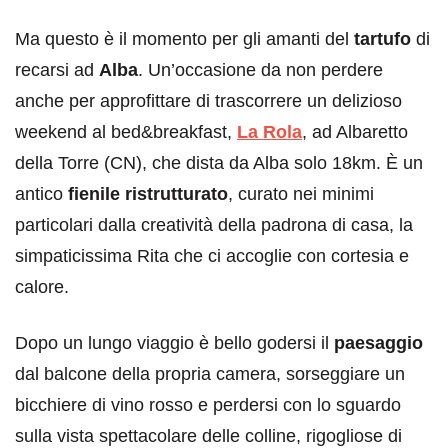
Ma questo è il momento per gli amanti del
tartufo
di
recarsi ad
Alba
. Un’occasione da non perdere
anche per approfittare di trascorrere un delizioso
weekend al bed&breakfast,
La Rola
, ad Albaretto
della Torre (CN), che dista da Alba solo 18km. È un
antico
fienile ristrutturato
, curato nei minimi
particolari dalla creatività della padrona di casa, la
simpaticissima Rita che ci accoglie con cortesia e
calore.
Dopo un lungo viaggio è bello godersi il
paesaggio
dal balcone della propria camera, sorseggiare un
bicchiere di vino rosso e perdersi con lo sguardo
sulla vista spettacolare delle colline, rigogliose di