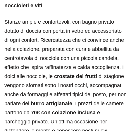
noccioleti e viti
.
Stanze ampie e confortevoli, con bagno privato
dotato di doccia con porta in vetro ed accessoriato
di ogni confort. Ricercatezza che ci convince anche
nella colazione, preparata con cura e abbellita da
centrotavola di nocciole con una piccola candela,
effetto che ispira raffinatezza e calda accoglienza. I
dolci alle nocciole, le
crostate dei frutti
di stagione
vengono sfornati sotto i nostri occhi, accompagnati
anche da formaggi e affettati tipici del posto, per non
parlare del
burro artigianale
. I prezzi delle camere
partono da
70€ con colazione inclusa
e
parcheggio privato. Un’ottima occasione per
distendere la mente e conoscere posti nuovi.