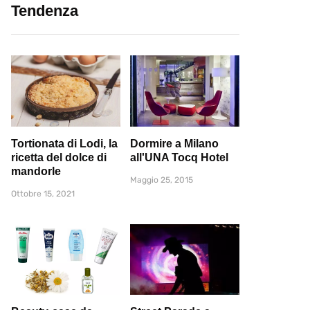
Tendenza
Tortionata di Lodi, la
Dormire a Milano
ricetta del dolce di
all'UNA Tocq Hotel
mandorle
Maggio 25, 2015
Ottobre 15, 2021