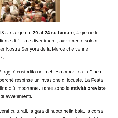
3 si svolge dal
20 al 24 settembre
, 4 giorni di
inale di follia e divertimenti, ovviamente solo a
 per Nostra Senyora de la Mercè che venne
7.
è
oggi è custodita nella chiesa omonima in Placa
 perché respinse un’invasione di locuste. La Festa
adina più importante. Tante sono le
attività previste
i di avvenimenti.
venti culturali, la gara di nuoto nella baia, la corsa