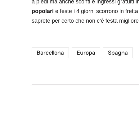
a piedi ma anche sconti e ingressi gratuiti in
popolari
e feste i 4 giorni scorrono in frett
saprete per certo che non c’è festa migliore
Barcellona
Europa
Spagna