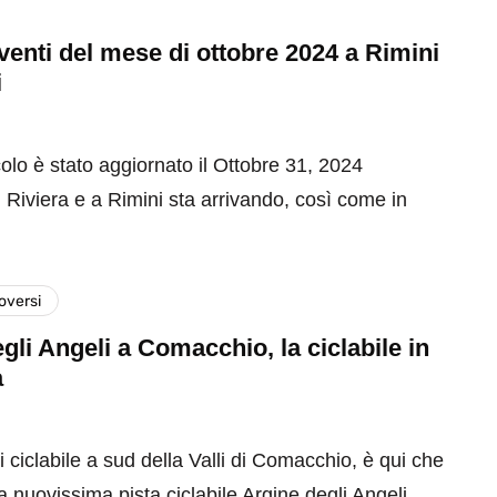
 eventi del mese di ottobre 2024 a Rimini
i
olo è stato aggiornato il Ottobre 31, 2024
 Riviera e a Rimini sta arrivando, così come in
versi
gli Angeli a Comacchio, la ciclabile in
a
 ciclabile a sud della Valli di Comacchio, è qui che
la nuovissima pista ciclabile Argine degli Angeli.