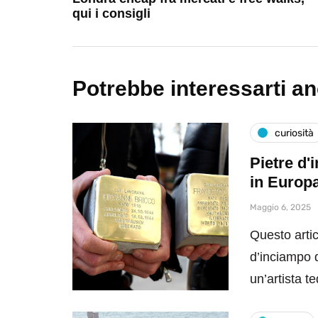
qui i consigli
Potrebbe interessarti a
curiosità
Pietre d'
in Europ
Maggio 6, 2025
Questo artic
d’inciampo da
un’artista 