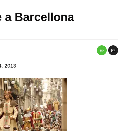
è a Barcellona
 4, 2013