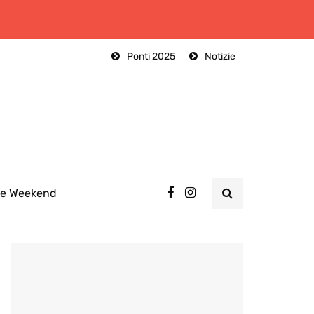
Ponti 2025
Notizie
ee Weekend