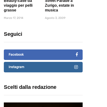
Beauty-case da
Street Parade a
viaggio per pelli
Zurigo, estate in
grasse
musica
Marzo 17, 2014
Agosto 3, 2009
Seguici
Facebook
Instagram
Scelti dalla redazione