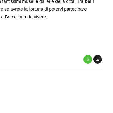
 tantissimi musei e gallerie della città. Tra
balli
a e se avrete la fortuna di potervi partecipare
 a Barcellona da vivere.