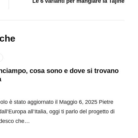
Le 6 varianti per mangiare la Tajine
nche
inciampo, cosa sono e dove si trovano
a
olo è stato aggiornato il Maggio 6, 2025 Pietre
ll’Europa all’Italia, oggi ti parlo del progetto di
tedesco che…