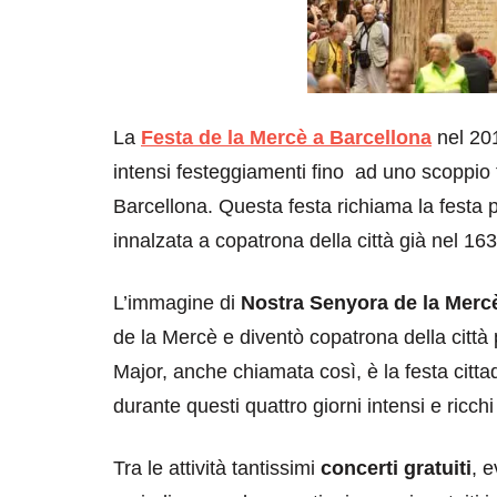
La
Festa de la Mercè a Barcellona
nel 201
intensi festeggiamenti fino ad uno scoppio f
Barcellona. Questa festa richiama la festa
innalzata a copatrona della città già nel 163
L’immagine di
Nostra Senyora de la Merc
de la Mercè e diventò copatrona della città
Major, anche chiamata così, è la festa citt
durante questi quattro giorni intensi e ricch
Tra le attività tantissimi
concerti gratuiti
, e