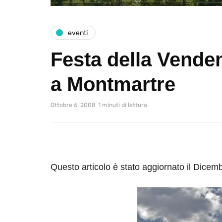
eventi
Festa della Vende
a Montmartre
Ottobre 6, 2008
1 minuti di lettura
Questo articolo è stato aggiornato il Dicem