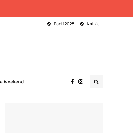
Ponti 2025
Notizie
ee Weekend