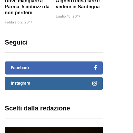
Dove mangiare a
Alghero cosa fare e
Parma, 5 indirizzi da
vedere in Sardegna
non perdere
Luglio 18, 2017
Febbraio 2, 2017
Seguici
Facebook
Instagram
Scelti dalla redazione