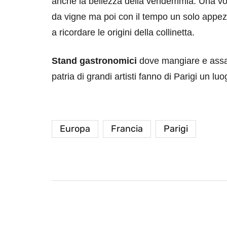
anche la bellezza della vendemmia. Una volta i
da vigne ma poi con il tempo un solo appez
a ricordare le origini della collinetta.
Stand gastronomici
dove mangiare e assagg
patria di grandi artisti fanno di Parigi un luo
Europa
Francia
Parigi