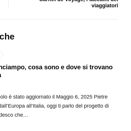
viaggiatori
nche
inciampo, cosa sono e dove si trovano
a
olo è stato aggiornato il Maggio 6, 2025 Pietre
ll’Europa all’Italia, oggi ti parlo del progetto di
tedesco che…