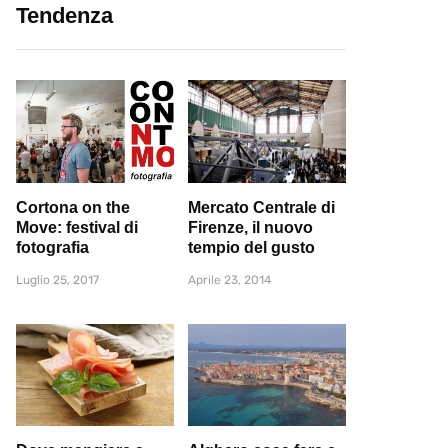
Tendenza
Cortona on the
Mercato Centrale di
Move: festival di
Firenze, il nuovo
fotografia
tempio del gusto
Luglio 25, 2017
Aprile 23, 2014