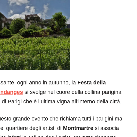
ssante, ogni anno in autunno, la
Festa della
endanges
si svolge nel cuore della collina parigina
 Parigi che è l’ultima vigna all’interno della città.
uesto grande evento che richiama tutti i parigini ma
el quartiere degli artisti di
Montmartre
si associa