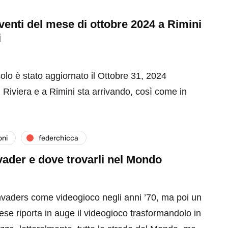
 eventi del mese di ottobre 2024 a Rimini
i
olo è stato aggiornato il Ottobre 31, 2024
 Riviera e a Rimini sta arrivando, così come in
oni
federchicca
ader e dove trovarli nel Mondo
nvaders come videogioco negli anni ’70, ma poi un
cese riporta in auge il videogioco trasformandolo in