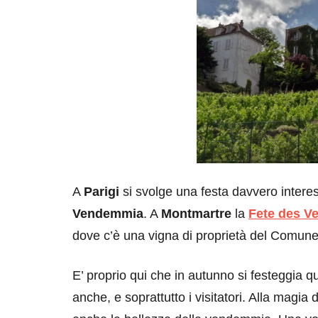
A
Parigi
si svolge una festa davvero intere
Vendemmia
. A
Montmartre
la
Fete des V
dove c’è una vigna di proprietà del Comune di
E’ proprio qui che in autunno si festeggia q
anche, e soprattutto i visitatori. Alla magia d