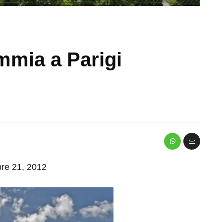
mmia a Parigi
bre 21, 2012