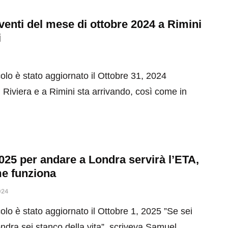
 eventi del mese di ottobre 2024 a Rimini
i
olo è stato aggiornato il Ottobre 31, 2024
 Riviera e a Rimini sta arrivando, così come in
025 per andare a Londra servirà l’ETA,
e funziona
024
olo è stato aggiornato il Ottobre 1, 2025 ”Se sei
ndra sei stanco della vita”, scriveva Samuel