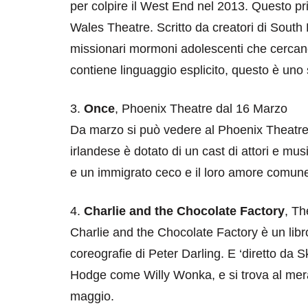
per colpire il West End nel 2013. Questo pr
Wales Theatre. Scritto da creatori di South 
missionari mormoni adolescenti che cercano
contiene linguaggio esplicito, questo è uno 
3.
Once
, Phoenix Theatre dal 16 Marzo
Da marzo si può vedere al Phoenix Theatre,
irlandese è dotato di un cast di attori e musi
e un immigrato ceco e il loro amore comune
4.
Charlie and the Chocolate Factory
, Th
Charlie and the Chocolate Factory è un lib
coreografie di Peter Darling. E ‘diretto da 
Hodge come Willy Wonka, e si trova al mera
maggio.