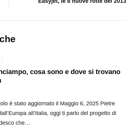
Easyjet, le 8 nuove rotte del 2013
nche
inciampo, cosa sono e dove si trovano
a
olo è stato aggiornato il Maggio 6, 2025 Pietre
ll’Europa all’Italia, oggi ti parlo del progetto di
tedesco che…