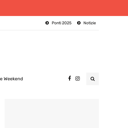
Ponti 2025
Notizie
ee Weekend