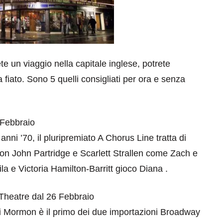
e un viaggio nella capitale inglese, potrete
fiato. Sono 5 quelli consigliati per ora e senza
 Febbraio
nni ’70, il pluripremiato A Chorus Line tratta di
con John Partridge e Scarlett Strallen come Zach e
 e Victoria Hamilton-Barritt gioco Diana .
Theatre dal 26 Febbraio
o di Mormon è il primo dei due importazioni Broadway