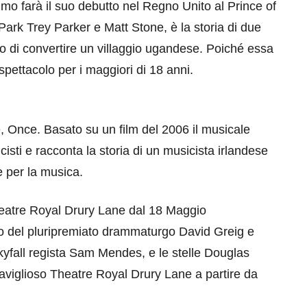
imo farà il suo debutto nel Regno Unito al Prince of
Park Trey Parker e Matt Stone, è la storia di due
 di convertire un villaggio ugandese. Poiché essa
spettacolo per i maggiori di 18 anni.
 Once. Basato su un film del 2006 il musicale
cisti e racconta la storia di un musicista irlandese
 per la musica.
eatre Royal Drury Lane dal 18 Maggio
ro del pluripremiato drammaturgo David Greig e
Skyfall regista Sam Mendes, e le stelle Douglas
viglioso Theatre Royal Drury Lane a partire da