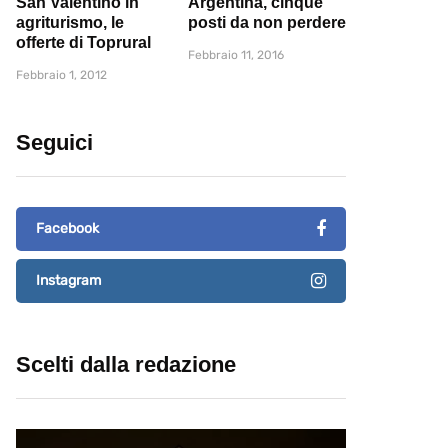
San Valentino in
Argentina, cinque
agriturismo, le
posti da non perdere
offerte di Toprural
Febbraio 11, 2016
Febbraio 1, 2012
Seguici
Facebook
Instagram
Scelti dalla redazione