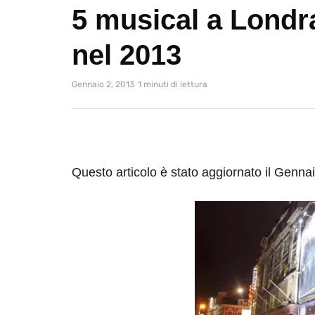
5 musical a Londr
nel 2013
Gennaio 2, 2013
1 minuti di lettura
Questo articolo è stato aggiornato il Genna