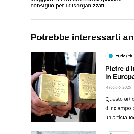
consiglio per i disorganizzati
Potrebbe interessarti a
curiosità
Pietre d'
in Europ
Maggio 6, 2025
Questo artic
d’inciampo da
un’artista 