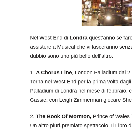
Nel West End di
Londra
quest’anno se faret
assistere a Musical che vi lasceranno senza 
dubbio sono uno più bello dell’altro.
1.
A Chorus Line
, London Palladium dal 2
Torna nel West End per la prima volta dagli a
Palladium di Londra nel mese di febbraio, 
Cassie, con Leigh Zimmerman giocare Sheila
2.
The Book
Of Mormon
,
Prince of Wales 
Un altro pluri-premiato spettacolo, Il Libr