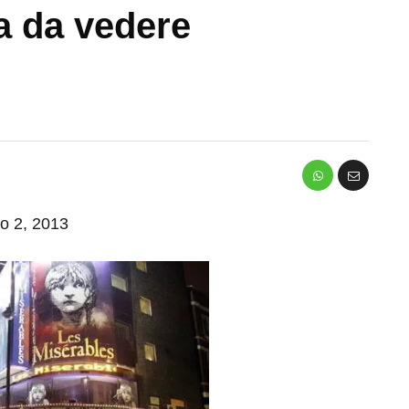
a da vedere
io 2, 2013