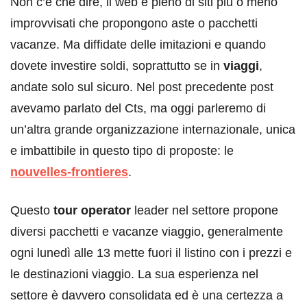
Non c’è che dire, il web è pieno di siti più o meno
improvvisati che propongono aste o pacchetti
vacanze. Ma diffidate delle imitazioni e quando
dovete investire soldi, soprattutto se in
viaggi
,
andate solo sul sicuro. Nel post precedente post
avevamo parlato del Cts, ma oggi parleremo di
un’altra grande organizzazione internazionale, unica
e imbattibile in questo tipo di proposte: le
nouvelles-frontieres
.
Questo
tour operator
leader nel settore propone
diversi pacchetti e vacanze viaggio, generalmente
ogni lunedì alle 13 mette fuori il listino con i prezzi e
le destinazioni viaggio. La sua esperienza nel
settore è davvero consolidata ed è una certezza a