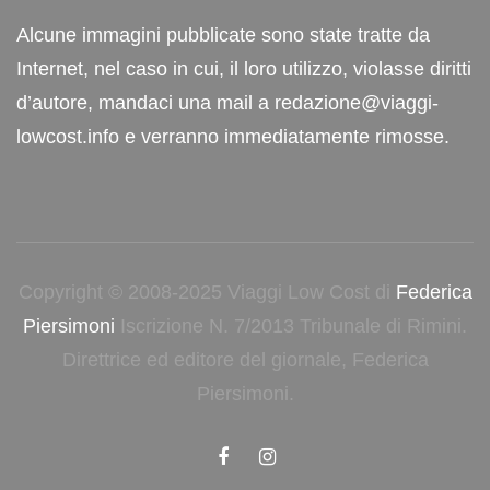
Alcune immagini pubblicate sono state tratte da
Internet, nel caso in cui, il loro utilizzo, violasse diritti
d’autore, mandaci una mail a redazione@viaggi-
lowcost.info e verranno immediatamente rimosse.
Copyright © 2008-2025 Viaggi Low Cost di
Federica
Piersimoni
Iscrizione N. 7/2013 Tribunale di Rimini.
Direttrice ed editore del giornale, Federica
Piersimoni.