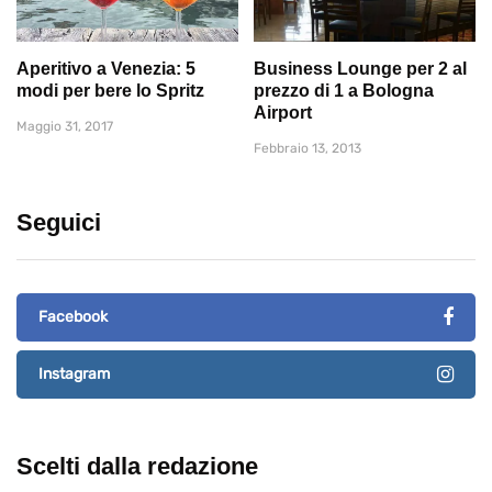
Aperitivo a Venezia: 5
Business Lounge per 2 al
modi per bere lo Spritz
prezzo di 1 a Bologna
Airport
Maggio 31, 2017
Febbraio 13, 2013
Seguici
Facebook
Instagram
Scelti dalla redazione