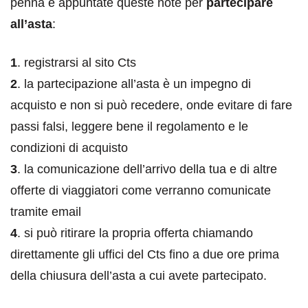
penna e appuntate queste note per
partecipare
all’asta
:
1
. registrarsi al sito Cts
2
. la partecipazione all’asta è un impegno di
acquisto e non si può recedere, onde evitare di fare
passi falsi, leggere bene il regolamento e le
condizioni di acquisto
3
. la comunicazione dell’arrivo della tua e di altre
offerte di viaggiatori come verranno comunicate
tramite email
4
. si può ritirare la propria offerta chiamando
direttamente gli uffici del Cts fino a due ore prima
della chiusura dell’asta a cui avete partecipato.