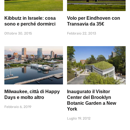
Kibbutz in Israele: cosa
Volo per Eindhoven con
sono e perché dormirci
Transavia da 35€
Ottobre 30, 2015
Febbraio 22, 2013
Milwaukee, città di Happy
Inaugurato il Visitor
Days e molto altro
Center del Brooklyn
Botanic Garden a New
Febbraio 6, 2019
York
Luglio 19, 2012