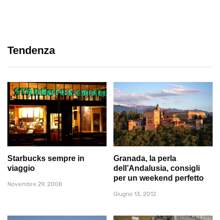
Tendenza
Starbucks sempre in
Granada, la perla
viaggio
dell’Andalusia, consigli
per un weekend perfetto
Novembre 29, 2008
Giugno 13, 2012