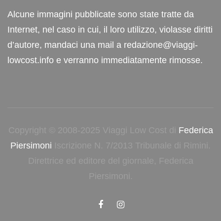
Alcune immagini pubblicate sono state tratte da
Internet, nel caso in cui, il loro utilizzo, violasse diritti
d’autore, mandaci una mail a redazione@viaggi-
lowcost.info e verranno immediatamente rimosse.
Copyright © 2008-2025 Viaggi Low Cost di
Federica
Piersimoni
Iscrizione N. 7/2013 Tribunale di Rimini.
Direttrice ed editore del giornale, Federica
Piersimoni.