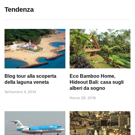
Tendenza
Blog tour alla scoperta
Eco Bamboo Home,
della laguna veneta
Hideout Bali: casa sugli
alberi da sogno
Settembre 4, 2014
Marzo 28, 2018