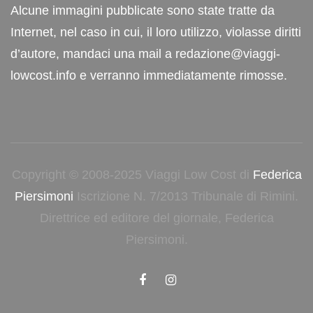
Alcune immagini pubblicate sono state tratte da
Internet, nel caso in cui, il loro utilizzo, violasse diritti
d’autore, mandaci una mail a redazione@viaggi-
lowcost.info e verranno immediatamente rimosse.
Copyright © 2008-2025 Viaggi Low Cost di
Federica
Piersimoni
Iscrizione N. 7/2013 Tribunale di Rimini.
Direttrice ed editore del giornale, Federica
Piersimoni.