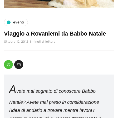
eventi
Viaggio a Rovaniemi da Babbo Natale
Ottobre 12, 2012
1 minuti di lettura
A
vete mai sognato di conoscere Babbo
Natale? Avete mai preso in considerazione
l'idea di andarlo a trovare mentre lavora?