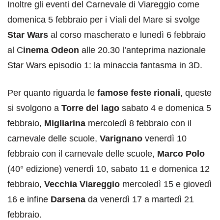
Inoltre gli eventi del Carnevale di Viareggio come
domenica 5 febbraio per i Viali del Mare si svolge
Star Wars
al corso mascherato e lunedì 6 febbraio
al C
inema Odeon
alle 20.30 l’anteprima nazionale
Star Wars episodio 1: la minaccia fantasma in 3D.
Per quanto riguarda le
famose feste rionali
, queste
si svolgono a
Torre del lago
sabato 4 e domenica 5
febbraio,
Migliarina
mercoledì 8 febbraio con il
carnevale delle scuole,
Varignano
venerdì 10
febbraio con il carnevale delle scuole,
Marco Polo
(40° edizione) venerdì 10, sabato 11 e domenica 12
febbraio,
Vecchia Viareggio
mercoledì 15 e giovedì
16 e infine
Darsena
da venerdì 17 a martedì 21
febbraio.