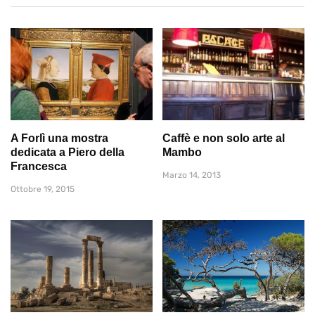
A Forlì una mostra
Caffè e non solo arte al
dedicata a Piero della
Mambo
Francesca
Marzo 14, 2013
Ottobre 19, 2015