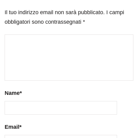
Il tuo indirizzo email non sarà pubblicato.
I campi
obbligatori sono contrassegnati
*
Name
*
Email
*