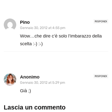
Pino
RISPONDI
Gennaio 30, 2012 at 4:55 pm
Wow…che dire c’è solo l’imbarazzo della
scelta :-) :-)
Anonimo
RISPONDI
Gennaio 30, 2012 at 5:29 pm
Già ;)
Lascia un commento