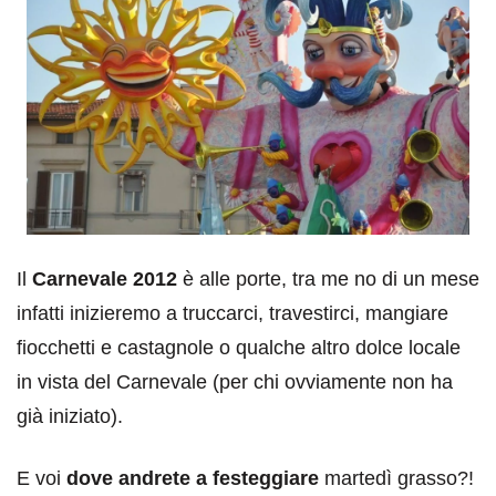
Il
Carnevale
2012
è alle porte, tra me no di un mese
infatti inizieremo a truccarci, travestirci, mangiare
fiocchetti e castagnole o qualche altro dolce locale
in vista del Carnevale (per chi ovviamente non ha
già iniziato).
E voi
dove andrete a festeggiare
martedì grasso?!