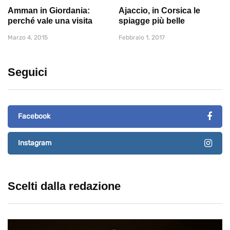
Amman in Giordania:
Ajaccio, in Corsica le
perché vale una visita
spiagge più belle
Marzo 4, 2015
Febbraio 1, 2017
Seguici
Facebook
Instagram
Scelti dalla redazione