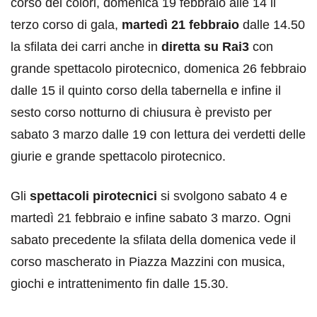
corso dei colori, domenica 19 febbraio alle 14 il
terzo corso di gala,
martedì 21 febbraio
dalle 14.50
la sfilata dei carri anche in
diretta su Rai3
con
grande spettacolo pirotecnico, domenica 26 febbraio
dalle 15 il quinto corso della tabernella e infine il
sesto corso notturno di chiusura è previsto per
sabato 3 marzo dalle 19 con lettura dei verdetti delle
giurie e grande spettacolo pirotecnico.
Gli
spettacoli pirotecnici
si svolgono sabato 4 e
martedì 21 febbraio e infine sabato 3 marzo. Ogni
sabato precedente la sfilata della domenica vede il
corso mascherato in Piazza Mazzini con musica,
giochi e intrattenimento fin dalle 15.30.