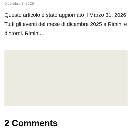
Dicembre 3, 2025
Questo articolo è stato aggiornato il Marzo 31, 2026
Tutti gli eventi del mese di dicembre 2025 a Rimini e
dintorni. Rimini…
2 Comments