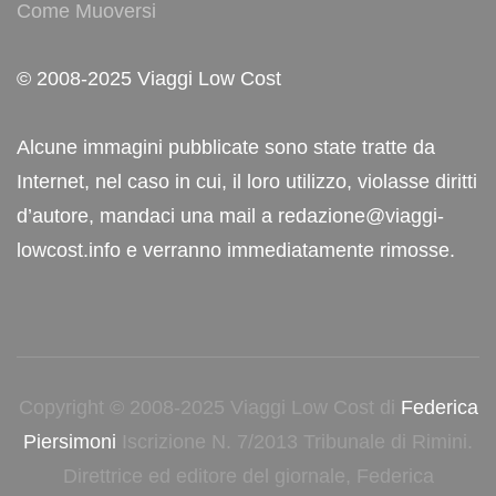
Come Muoversi
© 2008-2025 Viaggi Low Cost
Alcune immagini pubblicate sono state tratte da
Internet, nel caso in cui, il loro utilizzo, violasse diritti
d’autore, mandaci una mail a redazione@viaggi-
lowcost.info e verranno immediatamente rimosse.
Copyright © 2008-2025 Viaggi Low Cost di
Federica
Piersimoni
Iscrizione N. 7/2013 Tribunale di Rimini.
Direttrice ed editore del giornale, Federica