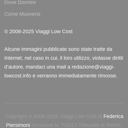
Dove Dormire
Come Muoversi
© 2008-2025 Viaggi Low Cost
Alcune immagini pubblicate sono state tratte da
Internet, nel caso in cui, il loro utilizzo, violasse diritti
d’autore, mandaci una mail a redazione@viaggi-
lowcost.info e verranno immediatamente rimosse.
Copyright © 2008-2025 Viaggi Low Cost di
Federica
Piersimoni
Iscrizione N. 7/2013 Tribunale di Rimini.