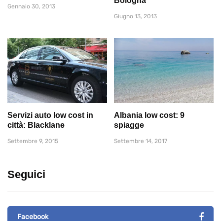
Bologna
Gennaio 30, 2013
Giugno 13, 2013
Servizi auto low cost in
Albania low cost: 9
città: Blacklane
spiagge
Settembre 9, 2015
Settembre 14, 2017
Seguici
Facebook