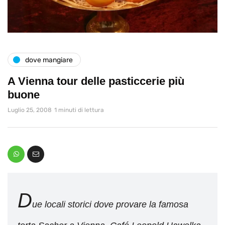
dove mangiare
A Vienna tour delle pasticcerie più
buone
Luglio 25, 2008
1 minuti di lettura
D
ue locali storici dove provare la famosa