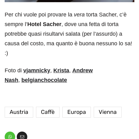
Per chi vuole poi provare la
vera
torta Sacher, c’è
sempre l’
Hotel Sacher
, dove una fetta di torta
potrebbe quasi risultarvi salata (per l’assurdo) a
causa del costo, ma quanto è buona nessuno lo sa!
:)
Foto di
vjamnicky
,
Krista
,
Andrew
Nash
,
belgianchocolate
Austria
Caffè
Europa
Vienna