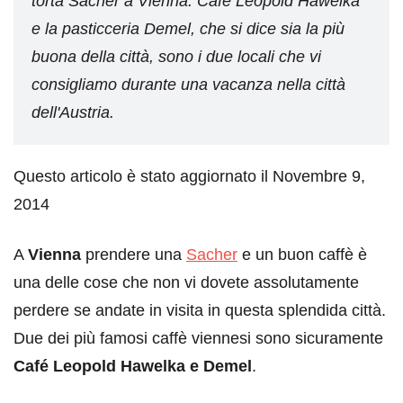
torta Sacher a Vienna. Café Leopold Hawelka
e la pasticceria Demel, che si dice sia la più
buona della città, sono i due locali che vi
consigliamo durante una vacanza nella città
dell'Austria.
Questo articolo è stato aggiornato il Novembre 9,
2014
A
Vienna
prendere una
Sacher
e un buon caffè è
una delle cose che non vi dovete assolutamente
perdere se andate in visita in questa splendida città.
Due dei più famosi caffè viennesi sono sicuramente
Café Leopold Hawelka e Demel
.