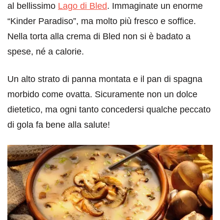
al bellissimo
Lago di Bled
. Immaginate un enorme
“Kinder Paradiso”, ma molto più fresco e soffice.
Nella torta alla crema di Bled non si è badato a
spese, né a calorie.
Un alto strato di panna montata e il pan di spagna
morbido come ovatta. Sicuramente non un dolce
dietetico, ma ogni tanto concedersi qualche peccato
di gola fa bene alla salute!