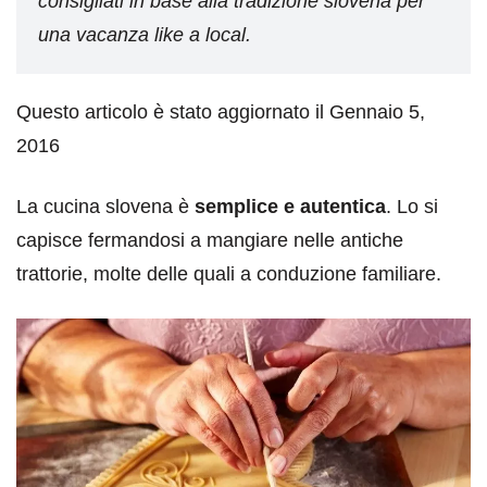
consigliati in base alla tradizione slovena per
una vacanza like a local.
Questo articolo è stato aggiornato il Gennaio 5,
2016
La cucina slovena è
semplice e autentica
. Lo si
capisce fermandosi a mangiare nelle antiche
trattorie, molte delle quali a conduzione familiare.