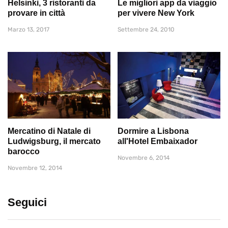
Helsinki, 3 ristoranti da
Le migliori app da viaggio
provare in città
per vivere New York
Marzo 13, 2017
Settembre 24, 2010
Mercatino di Natale di
Dormire a Lisbona
Ludwigsburg, il mercato
all'Hotel Embaixador
barocco
Novembre 6, 2014
Novembre 12, 2014
Seguici