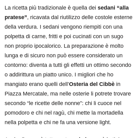
La ricetta più tradizionale è quella dei
sedani “alla
pratese”
, ricavata dal riutilizzo delle costole esterne
della verdura. I sedani vengono riempiti con una
polpetta di carne, fritti e poi cucinati con un sugo
non proprio ipocalorico. La preparazione è molto
lunga e di sicuro non può essere considerato un
contorno: diventa a tutti gli effetti un ottimo secondo
o addirittura un piatto unico. I migliori che ho
mangiato erano quelli dell’
Osteria del Cibbè
in
Piazza Mercatale, ma nelle osterie li potrete trovare
secondo “le ricette delle nonne”: chi li cuoce nel
pomodoro e chi nel ragù, chi mette la mortadella
nella polpetta e chi ne fa una versione light.