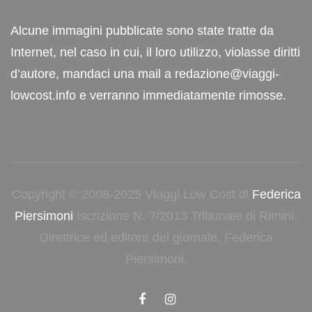
Alcune immagini pubblicate sono state tratte da
Internet, nel caso in cui, il loro utilizzo, violasse diritti
d’autore, mandaci una mail a redazione@viaggi-
lowcost.info e verranno immediatamente rimosse.
Copyright © 2008-2025 Viaggi Low Cost di
Federica
Piersimoni
Iscrizione N. 7/2013 Tribunale di Rimini.
Direttrice ed editore del giornale, Federica
Piersimoni.