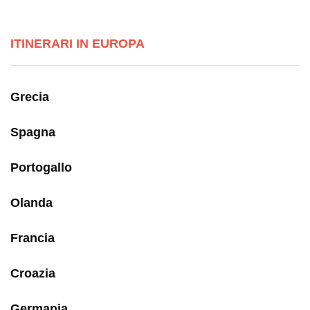
ITINERARI IN EUROPA
Grecia
Spagna
Portogallo
Olanda
Francia
Croazia
Germania