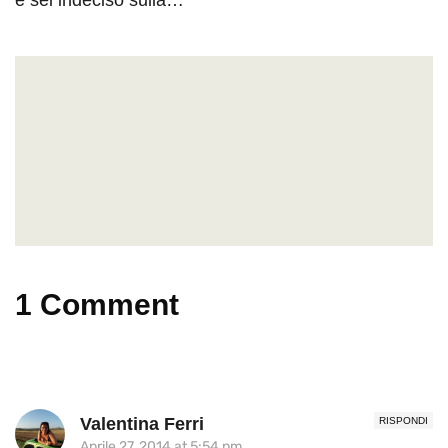
1 Comment
Valentina Ferri
RISPONDI
Aprile 27, 2014 at 5:54 pm