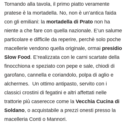
Tornando alla tavola, il primo piatto veramente
pratese è la mortadella. No, non è un’antica faida
con gli emiliani: la
mortadella di Prato
non ha
niente a che fare con quella nazionale. E’un salume
particolare e difficile da reperire, perchè solo poche
macellerie vendono quella originale, ormai
presidio
Slow Food
. E’realizzata con le carni scartate della
finocchiona e speziato con pepe e sale, chiodi di
garofano, cannella e coriandolo, polpa di aglio e
alchermes. Un ottimo antipasto, servito con i
classici crostini di fegatini e altri affettati nelle
trattorie più caserecce come la
Vecchia Cucina di
Soldano
, o acquistabile a prezzi onesti presso la
macelleria Conti o Mannori.