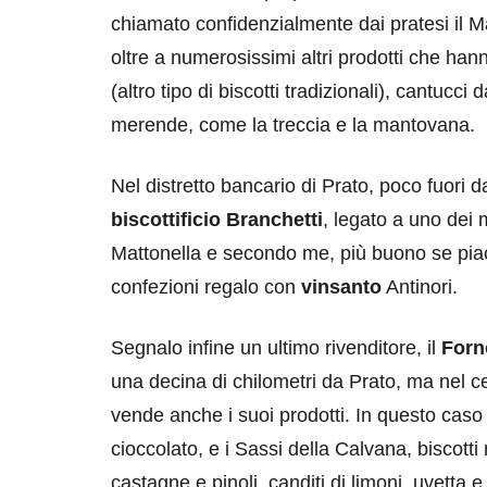
chiamato confidenzialmente dai pratesi il Ma
oltre a numerosissimi altri prodotti che han
(altro tipo di biscotti tradizionali), cantucci 
merende, come la treccia e la mantovana.
Nel distretto bancario di Prato, poco fuori 
biscottificio Branchetti
, legato a uno dei 
Mattonella e secondo me, più buono se piacc
confezioni regalo con
vinsanto
Antinori.
Segnalo infine un ultimo rivenditore, il
Forn
una decina di chilometri da Prato, ma nel cent
vende anche i suoi prodotti. In questo cas
cioccolato, e i Sassi della Calvana, biscotti 
castagne e pinoli, canditi di limoni, uvetta e