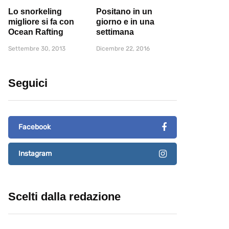
Lo snorkeling
Positano in un
migliore si fa con
giorno e in una
Ocean Rafting
settimana
Settembre 30, 2013
Dicembre 22, 2016
Seguici
Facebook
Instagram
Scelti dalla redazione