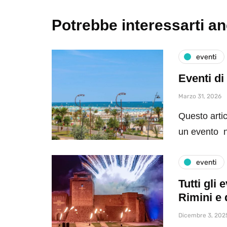
Potrebbe interessarti a
eventi
Eventi di
Marzo 31, 2026
Questo artic
un evento n
eventi
Tutti gli
Rimini e 
Dicembre 3, 202