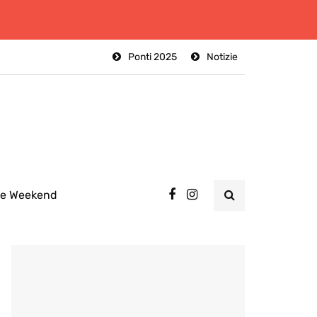
Ponti 2025
Notizie
ee Weekend