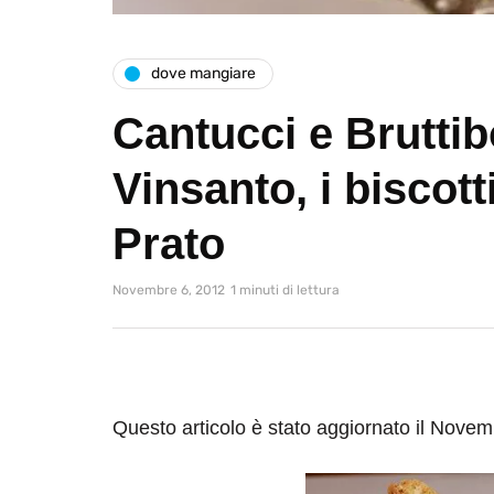
dove mangiare
Cantucci e Brutti
Vinsanto, i biscotti
Prato
Novembre 6, 2012
1 minuti di lettura
Questo articolo è stato aggiornato il Nove