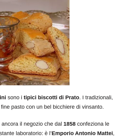
ini
sono i
tipici biscotti di Prato
. I tradizionali,
fine pasto con un bel bicchiere di vinsanto.
te ancora il negozio che dal
1858
confeziona le
stante laboratorio: è l’
Emporio Antonio Mattei
,