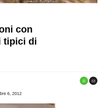
boni con
 tipici di
mbre 6, 2012