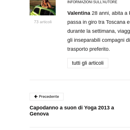
INFORMAZIONI SULL'AUTORE
Valentina
28 anni, abita a 
passa in giro tra Toscana 
73 articoli
durante la settimana, viaggi
gli inseparabili compagni di
trasporto preferito.
tutti gli articoli
Precedente
Capodanno a suon di Yoga 2013 a
Genova