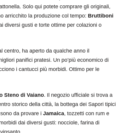
ttonella. Solo qui potete comprare gli originali,
no arricchito la produzione col tempo:
Bruttiboni
dai diversi gusti e torte ottime per colazioni o
dal centro, ha aperto da qualche anno il
migliori panifici pratesi. Un po’più economico di
iono i cantucci più morbidi. Ottimo per le
o Steno di Vaiano
. Il negozio ufficiale si trova a
ro storico della città, la bottega dei Sapori tipici
o sono da provare i
Jamaica
, tozzetti con rum e
morbidi dai diversi gusti: nocciole, farina di
 vinsanto.