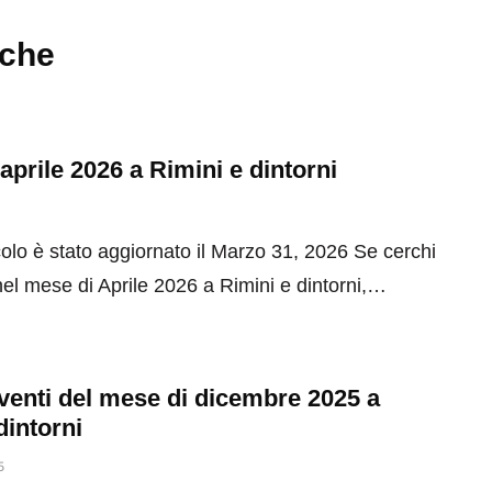
nche
 aprile 2026 a Rimini e dintorni
olo è stato aggiornato il Marzo 31, 2026 Se cerchi
el mese di Aprile 2026 a Rimini e dintorni,…
 eventi del mese di dicembre 2025 a
dintorni
5