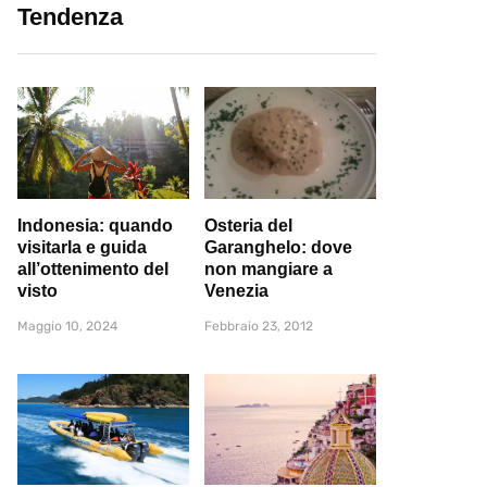
Tendenza
Indonesia: quando
Osteria del
visitarla e guida
Garanghelo: dove
all’ottenimento del
non mangiare a
visto
Venezia
Maggio 10, 2024
Febbraio 23, 2012