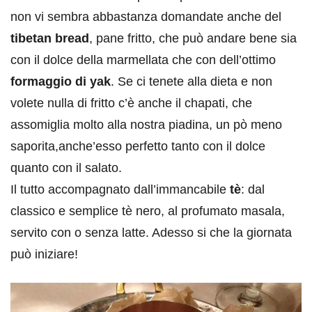
non vi sembra abbastanza domandate anche del
tibetan bread
, pane fritto, che può andare bene sia
con il dolce della marmellata che con dell’ottimo
formaggio di yak
. Se ci tenete alla dieta e non
volete nulla di fritto c’è anche il chapati, che
assomiglia molto alla nostra piadina, un pò meno
saporita,anche’esso perfetto tanto con il dolce
quanto con il salato.
Il tutto accompagnato dall’immancabile
tè
: dal
classico e semplice tè nero, al profumato masala,
servito con o senza latte. Adesso si che la giornata
può iniziare!