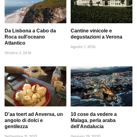
Da Lisbona a Cabo da
Cantine vinicole e
Roca sull'oceano
degustazioni a Verona
Atlantico
Agosto 1, 2016
Ottobre 2, 2014
D'aa toert ad Anversa, un
10 cose da vedere a
angolo di dolci e
Malaga, perla araba
gentilezza
dell’Andalucia
Settembre 11, 2012
Gennaio 29, 2020