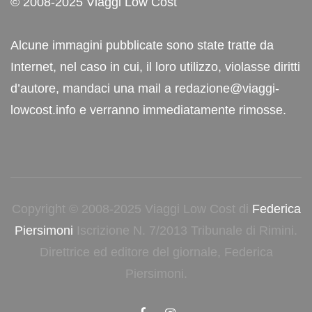
© 2008-2025 Viaggi Low Cost
Alcune immagini pubblicate sono state tratte da
Internet, nel caso in cui, il loro utilizzo, violasse diritti
d’autore, mandaci una mail a redazione@viaggi-
lowcost.info e verranno immediatamente rimosse.
Copyright © 2008-2025 Viaggi Low Cost di
Federica
Piersimoni
Iscrizione N. 7/2013 Tribunale di Rimini.
Direttrice ed editore del giornale, Federica
Piersimoni.