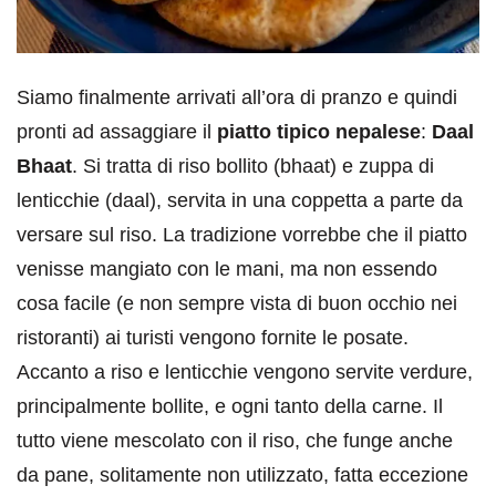
Siamo finalmente arrivati all’ora di pranzo e quindi
pronti ad assaggiare il
piatto tipico nepalese
:
Daal
Bhaat
. Si tratta di riso bollito (bhaat) e zuppa di
lenticchie (daal), servita in una coppetta a parte da
versare sul riso. La tradizione vorrebbe che il piatto
venisse mangiato con le mani, ma non essendo
cosa facile (e non sempre vista di buon occhio nei
ristoranti) ai turisti vengono fornite le posate.
Accanto a riso e lenticchie vengono servite verdure,
principalmente bollite, e ogni tanto della carne. Il
tutto viene mescolato con il riso, che funge anche
da pane, solitamente non utilizzato, fatta eccezione