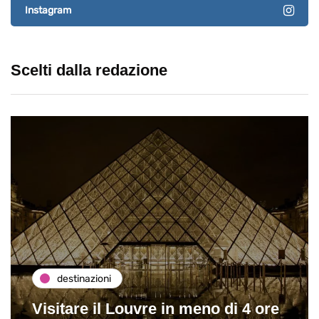
Instagram
Scelti dalla redazione
destinazioni
Visitare il Louvre in meno di 4 ore