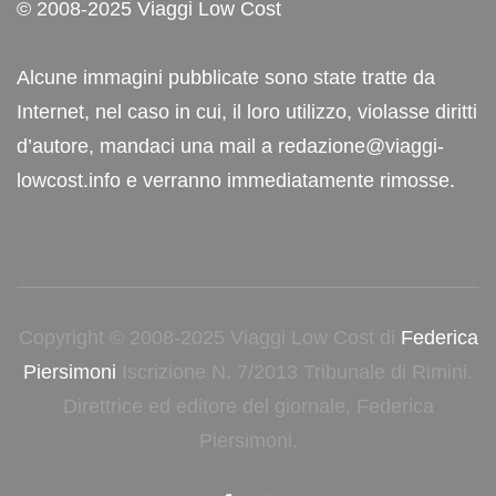
© 2008-2025 Viaggi Low Cost
Alcune immagini pubblicate sono state tratte da
Internet, nel caso in cui, il loro utilizzo, violasse diritti
d’autore, mandaci una mail a redazione@viaggi-
lowcost.info e verranno immediatamente rimosse.
Copyright © 2008-2025 Viaggi Low Cost di
Federica
Piersimoni
Iscrizione N. 7/2013 Tribunale di Rimini.
Direttrice ed editore del giornale, Federica
Piersimoni.