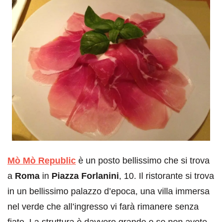
Mò Mò Republic
è un posto bellissimo che si trova
a
Roma
in
Piazza Forlanini
, 10. Il ristorante si trova
in un bellissimo palazzo d’epoca, una villa immersa
nel verde che all’ingresso vi farà rimanere senza
fiato. La struttura è davvero grande e se non avete