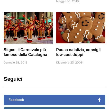
Maggio 30, 2018
Sitges: il Carnevale più
Pausa natalizia, consigli
famoso della Catalogna
low cost doppi
Gennaio 28, 2013
Dicembre 23, 2008
Seguici
Facebook