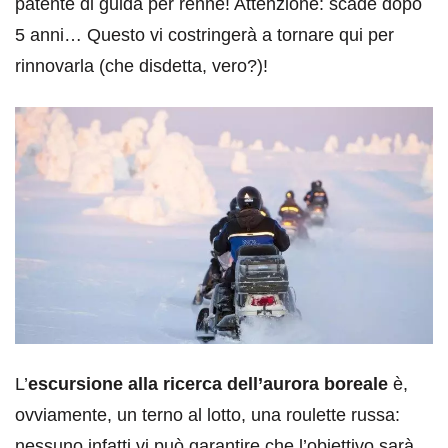
patente di guida per renne! Attenzione: scade dopo
5 anni… Questo vi costringerà a tornare qui per
rinnovarla (che disdetta, vero?)!
L’
escursione alla ricerca dell’aurora boreale
è,
ovviamente, un terno al lotto, una roulette russa:
nessuno infatti vi può garantire che l’obiettivo sarà