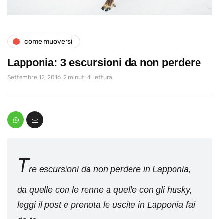
come muoversi
Lapponia: 3 escursioni da non perdere
Settembre 12, 2016
2 minuti di lettura
T
re escursioni da non perdere in Lapponia,
da quelle con le renne a quelle con gli husky,
leggi il post e prenota le uscite in Lapponia fai