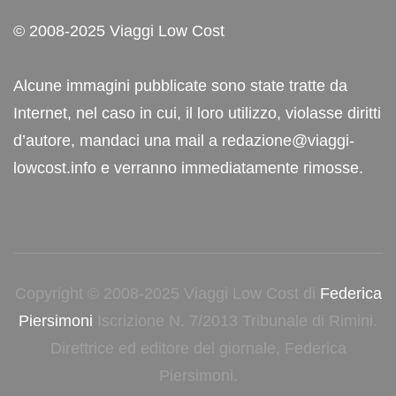
© 2008-2025 Viaggi Low Cost
Alcune immagini pubblicate sono state tratte da
Internet, nel caso in cui, il loro utilizzo, violasse diritti
d’autore, mandaci una mail a redazione@viaggi-
lowcost.info e verranno immediatamente rimosse.
Copyright © 2008-2025 Viaggi Low Cost di
Federica
Piersimoni
Iscrizione N. 7/2013 Tribunale di Rimini.
Direttrice ed editore del giornale, Federica
Piersimoni.