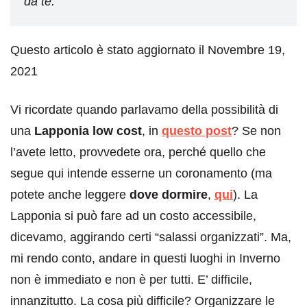
da te.
Questo articolo è stato aggiornato il Novembre 19,
2021
Vi ricordate quando parlavamo della possibilità di
una
Lapponia low cost
, in
questo post
? Se non
l’avete letto, provvedete ora, perché quello che
segue qui intende esserne un coronamento (ma
potete anche leggere
dove dormire
,
qui
). La
Lapponia si può fare ad un costo accessibile,
dicevamo, aggirando certi “salassi organizzati”. Ma,
mi rendo conto, andare in questi luoghi in Inverno
non è immediato e non è per tutti. E’ difficile,
innanzitutto. La cosa più difficile? Organizzare le