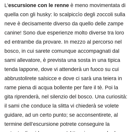
L’
escursione con le renne
è meno movimentata di
quella con gli husky: lo scalpiccìo degli zoccoli sulla
neve è decisamente diverso da quello delle zampe
canine! Sono due esperienze molto diverse tra loro
ed entrambe da provare. In mezzo al percorso nel
bosco, in cui sarete comunque accompagnati dal
sami allevatore, è prevista una sosta in una tipica
tenda lappone, dove vi attenderà un fuoco su cui
abbrustolirete salsicce e dove ci sarà una teiera in
rame piena di acqua bollente per fare il tè. Poi la
gita riprenderà, nel silenzio del bosco. Una curiosità:
il sami che conduce la slitta vi chiederà se volete
guidare, ad un certo punto; se acconsentirete, al
termine dell’escursione potrete conseguire la