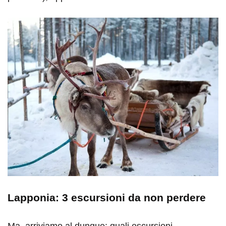
Lapponia: 3 escursioni da non perdere
Ma, arriviamo al dunque: quali escursioni