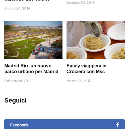
Gennaio 30, 2013
Giugno 24, 2014
Madrid Rio: un nuovo
Eataly viaggierà in
parco urbano per Madrid
Crociera con Msc
Ottobre 24, 2012
Marzo 26, 2013
Seguici
Facebook