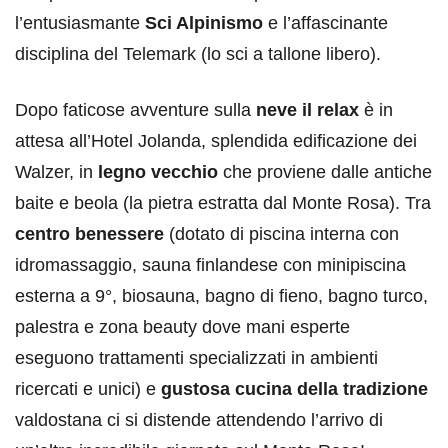
l’entusiasmante
Sci Alpinismo
e l’affascinante
disciplina del Telemark (lo sci a tallone libero).
Dopo faticose avventure sulla
neve il relax
è in
attesa all’Hotel Jolanda, splendida edificazione dei
Walzer, in
legno vecchio
che proviene dalle antiche
baite e beola (la pietra estratta dal Monte Rosa). Tra
centro benessere
(dotato di piscina interna con
idromassaggio, sauna finlandese con minipiscina
esterna a 9°, biosauna, bagno di fieno, bagno turco,
palestra e zona beauty dove mani esperte
eseguono trattamenti specializzati in ambienti
ricercati e unici) e
gustosa cucina della tradizione
valdostana ci si distende attendendo l’arrivo di