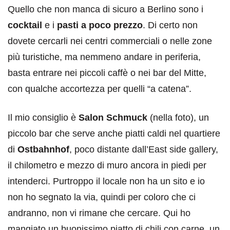
Quello che non manca di sicuro a Berlino sono i
cocktail
e i
pasti a poco prezzo
. Di certo non
dovete cercarli nei centri commerciali o nelle zone
più turistiche, ma nemmeno andare in periferia,
basta entrare nei piccoli caffè o nei bar del Mitte,
con qualche accortezza per quelli “a catena”.
Il mio consiglio è
Salon Schmuck
(nella foto), un
piccolo bar che serve anche piatti caldi nel quartiere
di
Ostbahnhof
, poco distante dall’East side gallery,
il chilometro e mezzo di muro ancora in piedi per
intenderci. Purtroppo il locale non ha un sito e io
non ho segnato la via, quindi per coloro che ci
andranno, non vi rimane che cercare. Qui ho
mangiato un buonissimo piatto di chili con carne, un