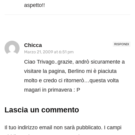
aspetto!!
Chicca
RISPONDI
Marzo 21, 2009 at 6:51 pm
Ciao Trivago..grazie, andrò sicuramente a
visitare la pagina, Berlino mi è piaciuta
molto e credo ci ritornerò…questa volta
magari in primavera : P
Lascia un commento
Il tuo indirizzo email non sarà pubblicato.
I campi