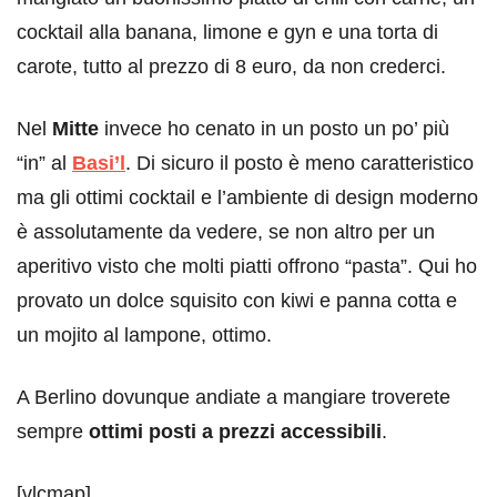
cocktail alla banana, limone e gyn e una torta di
carote, tutto al prezzo di 8 euro, da non crederci.
Nel
Mitte
invece ho cenato in un posto un po’ più
“in” al
Basi’l
. Di sicuro il posto è meno caratteristico
ma gli ottimi cocktail e l’ambiente di design moderno
è assolutamente da vedere, se non altro per un
aperitivo visto che molti piatti offrono “pasta”. Qui ho
provato un dolce squisito con kiwi e panna cotta e
un mojito al lampone, ottimo.
A Berlino dovunque andiate a mangiare troverete
sempre
ottimi posti a prezzi accessibili
.
[vlcmap]