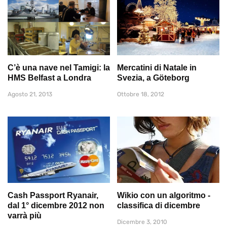
C’è una nave nel Tamigi: la
Mercatini di Natale in
HMS Belfast a Londra
Svezia, a Göteborg
Agosto 21, 2013
Ottobre 18, 2012
Cash Passport Ryanair,
Wikio con un algoritmo -
dal 1° dicembre 2012 non
classifica di dicembre
varrà più
Dicembre 3, 2010