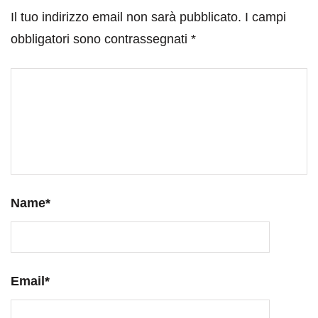
Il tuo indirizzo email non sarà pubblicato.
I campi
obbligatori sono contrassegnati
*
Name
*
Email
*