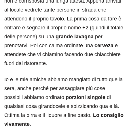
non è corrisposta una lunga attesa. Appena arrivati
al locale vedrete tante persone in strada che
attendono il proprio tavolo. La prima cosa da fare è
entrare e segnare il proprio nome +2 (quindi il totale
delle persone) su una
grande lavagna
per
prenotarvi. Poi con calma ordinate una
cerveza
e
attendete che vi chiamino facendo due chiacchiere
fuori dal ristorante.
Io e le mie amiche abbiamo mangiato di tutto quella
sera, anche perché per assaggiare più cose
possibili abbiamo ordinato
porzioni singole
di
qualsiasi cosa girandocele e spizzicando qua e là.
Ottima la birra e il liquore a fine pasto.
Lo consiglio
vivamente
.