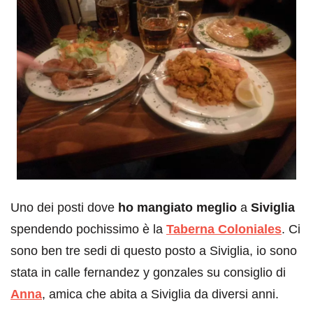
Uno dei posti dove
ho mangiato meglio
a
Siviglia
spendendo pochissimo è la
Taberna Coloniales
. Ci
sono ben tre sedi di questo posto a Siviglia, io sono
stata in calle fernandez y gonzales su consiglio di
Anna
, amica che abita a Siviglia da diversi anni.