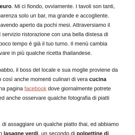
 euro
. Mi ci fiondo, ovviamente. I tavoli son tanti,
pparenza solo un bar, ma grande e accogliente.
 avendo aperto da pochi mesi. Attraversiamo il
 servizio ristorazione con una bella distesa di
n poco tempo é già il tuo turno. Il menù cambia
are in più qualche ricetta thailandese.
babbo, il boss del locale e sua moglie proviene da
 così anche momenti culinari di vera
cucina
una pagina
facebook
dove giornalmente potrete
 ed anche osservare qualche fotografia di piatti
 di assaggiare un qualche piatto thai, ed abbiamo
on
lasagne verdi
, un secondo di
polpettine di