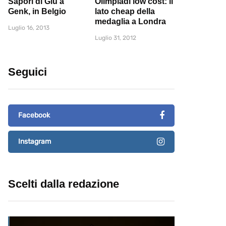
Sapori di Giù a
Olimpiadi low cost: il
Genk, in Belgio
lato cheap della
medaglia a Londra
Luglio 16, 2013
Luglio 31, 2012
Seguici
Facebook
Instagram
Scelti dalla redazione