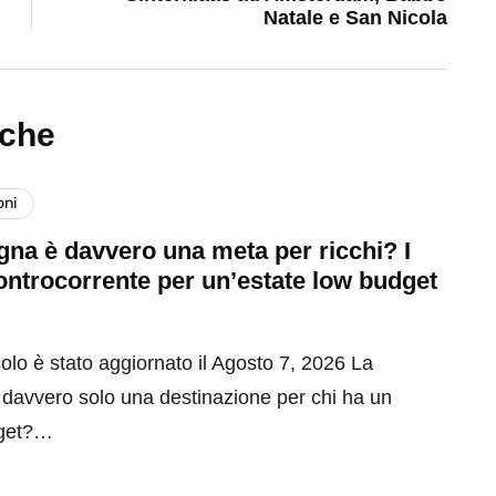
Natale e San Nicola
nche
oni
na è davvero una meta per ricchi? I
ontrocorrente per un’estate low budget
olo è stato aggiornato il Agosto 7, 2026 La
davvero solo una destinazione per chi ha un
get?…