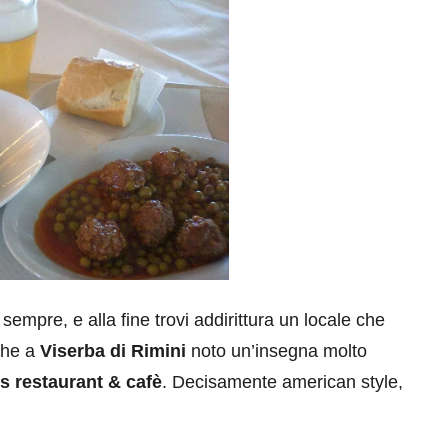
sempre, e alla fine trovi addirittura un locale che
che a
Viserba di Rimini
noto un’insegna molto
s restaurant & cafè
. Decisamente american style,