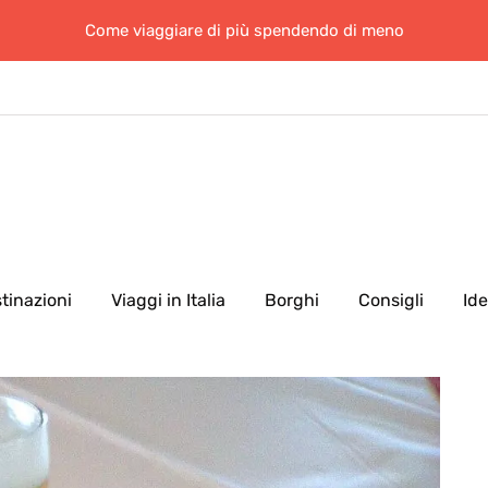
Come viaggiare di più spendendo di meno
tinazioni
Viaggi in Italia
Borghi
Consigli
Id