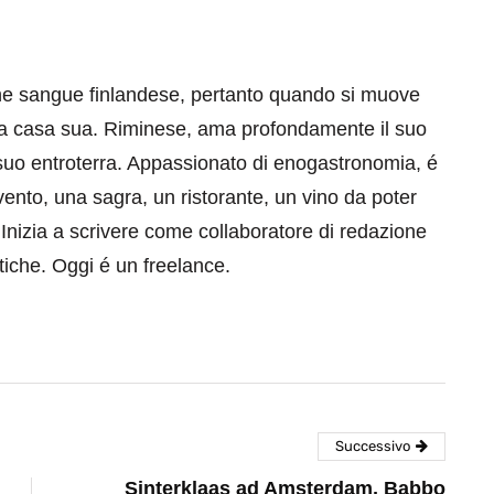
he sangue finlandese, pertanto quando si muove
 a casa sua. Riminese, ama profondamente il suo
l suo entroterra. Appassionato di enogastronomia, é
vento, una sagra, un ristorante, un vino da poter
Inizia a scrivere come collaboratore di redazione
stiche. Oggi é un freelance.
Successivo
Sinterklaas ad Amsterdam, Babbo