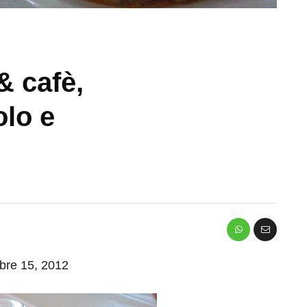
& cafè,
lo e
mbre 15, 2012