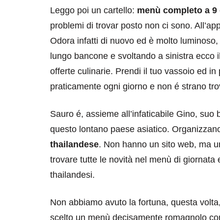
Leggo poi un cartello:
menù completo a 9
problemi di trovar posto non ci sono. All’a
Odora infatti di nuovo ed è molto luminoso,
lungo bancone e svoltando a sinistra ecco il
offerte culinarie. Prendi il tuo vassoio ed i
praticamente ogni giorno e non é strano trov
Sauro é, assieme all’infaticabile Gino, suo 
questo lontano paese asiatico. Organizzano
thailandese
. Non hanno un sito web, ma 
trovare tutte le novità nel menù di giornata
thailandesi.
Non abbiamo avuto la fortuna, questa volta,
scelto un menù decisamente romagnolo c