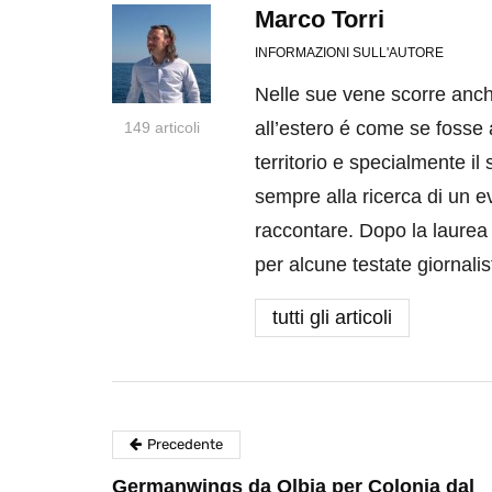
Marco Torri
INFORMAZIONI SULL'AUTORE
Nelle sue vene scorre anc
all’estero é come se fosse
149 articoli
territorio e specialmente i
sempre alla ricerca di un e
raccontare. Dopo la laurea 
per alcune testate giornali
tutti gli articoli
Precedente
Germanwings da Olbia per Colonia dal