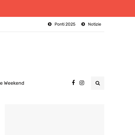
Ponti 2025
Notizie
ee Weekend