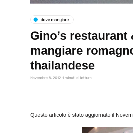
dove mangiare
Gino’s restaurant 
mangiare romagno
thailandese
Novembre 8, 2012
1 minuti di lettura
Questo articolo è stato aggiornato il Nove