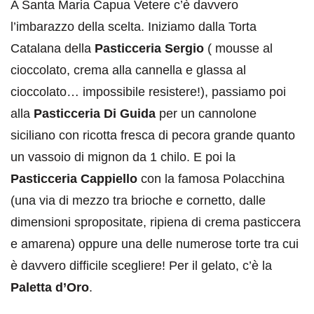
A Santa Maria Capua Vetere c’è davvero
l’imbarazzo della scelta. Iniziamo dalla Torta
Catalana della
Pasticceria Sergio
( mousse al
cioccolato, crema alla cannella e glassa al
cioccolato… impossibile resistere!), passiamo poi
alla
Pasticceria
Di Guida
per un cannolone
siciliano con ricotta fresca di pecora grande quanto
un vassoio di mignon da 1 chilo. E poi la
Pasticceria Cappiello
con la famosa Polacchina
(una via di mezzo tra brioche e cornetto, dalle
dimensioni spropositate, ripiena di crema pasticcera
e amarena) oppure una delle numerose torte tra cui
è davvero difficile scegliere! Per il gelato, c’è la
Paletta d’Oro
.