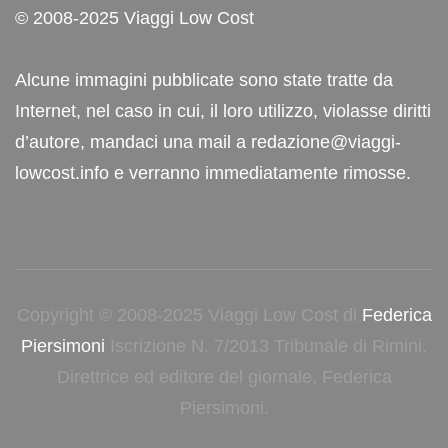
© 2008-2025 Viaggi Low Cost
Alcune immagini pubblicate sono state tratte da
Internet, nel caso in cui, il loro utilizzo, violasse diritti
d’autore, mandaci una mail a redazione@viaggi-
lowcost.info e verranno immediatamente rimosse.
Copyright © 2008-2025 Viaggi Low Cost di
Federica
Piersimoni
Iscrizione N. 7/2013 Tribunale di Rimini.
Direttrice ed editore del giornale, Federica
Piersimoni.