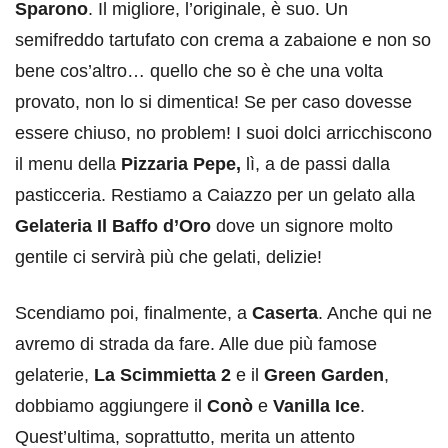
Sparono
. Il migliore, l’originale, è suo. Un
semifreddo tartufato con crema a zabaione e non so
bene cos’altro… quello che so è che una volta
provato, non lo si dimentica! Se per caso dovesse
essere chiuso, no problem! I suoi dolci arricchiscono
il menu della
Pizzaria Pepe,
lì, a de passi dalla
pasticceria. Restiamo a Caiazzo per un gelato alla
Gelateria Il Baffo d’Oro
dove un signore molto
gentile ci servirà più che gelati, delizie!
Scendiamo poi, finalmente, a
Caserta
. Anche qui ne
avremo di strada da fare. Alle due più famose
gelaterie,
La Scimmietta 2
e il
Green Garden
,
dobbiamo aggiungere il
Conò
e
Vanilla Ice
.
Quest’ultima, soprattutto, merita un attento