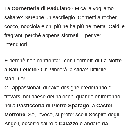
La
Cornetteria di Padulano
? Mica la vogliamo
saltare? Sarebbe un sacrilegio. Cornetti a rocher,
cocco, nocciola e chi più ne ha più ne metta. Caldi e
fragranti perché appena sfornati… per veri
intenditori.
E perchè non confrontarli con i cornetti di
La Notte
a
San Leucio
? Chi vincerà la sfida? Difficile
stabilirlo!
Gli appassionati di cake designe crederanno di
trovarsi nel paese dei balocchi quando entreranno
nella
Pasticceria di Pietro Sparago
, a
Castel
Morrone
. Se, invece, si preferisce il Sospiro degli
Angeli, occorre salire a
Caiazzo
e andare
da