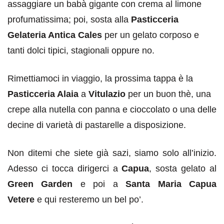
assaggiare un babà gigante con crema al limone
profumatissima; poi, sosta alla
Pasticceria
Gelateria Antica Cales
per un gelato corposo e
tanti dolci tipici, stagionali oppure no.
Rimettiamoci in viaggio, la prossima tappa è la
Pasticceria Alaia
a
Vitulazio
per un buon thè, una
crepe alla nutella con panna e cioccolato o una delle
decine di varietà di pastarelle a disposizione.
Non ditemi che siete già sazi, siamo solo all’inizio.
Adesso ci tocca dirigerci a
Capua
, sosta gelato al
Green Garden
e poi a
Santa Maria Capua
Vetere
e qui resteremo un bel po’.