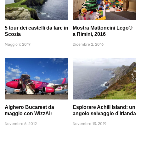
5 tour dei castelli da fare in
Mostra Mattoncini Lego®
Scozia
a Rimini, 2016
Maggio 7, 2019
Dicembre 2, 2016
Alghero Bucarest da
Esplorare Achill Island: un
maggio con WizzAir
angolo selvaggio d'Irlanda
Novembre 6, 2012
Novembre 13, 2019