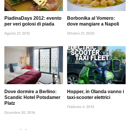
PiadinaDays 2012: evento
Borbonika al Vomero:
per veri golosi di piada
dove mangiare a Napoli
Agosto 27, 2012
Ottobre 21, 2020
Dove dormire a Berlino:
Hopper, in Olanda vanno i
Scandic Hotel Potsdamer
taxi-scooter elettrici
Platz
Febbraio 4, 2013
Dicembre 20, 2016