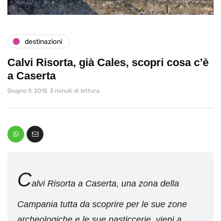
destinazioni
Calvi Risorta, già Cales, scopri cosa c’è
a Caserta
Giugno 9, 2015
3 minuti di lettura
C
alvi Risorta a Caserta, una zona della
Campania tutta da scoprire per le sue zone
archeologiche e le sue pasticcerie, vieni a