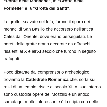
“Ponte delle Monache”
, la
“Grotta delle
Formelle”
e la
“Grotta dei Santi”
.
Le grotte, scavate nel tufo, furono il riparo dei
monaci di San Basilio che accorsero nell’antica
Cales dall’Oriente, dove erano perseguitati. Le
pareti delle grotte erano decorate da affreschi
risalenti al X e all’XI secolo che furono in seguito
trafugati.
Poco distante dal comprensorio archeologico,
troviamo la
Cattedrale Romanica
che, sorta sui
resti di un tempio, risale al secolo XI. Al suo interno
sono custodite opere del Mozzillo e un antico
sarcofago; molto interessante è la cripta con delle