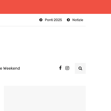
Ponti 2025
Notizie
ee Weekend