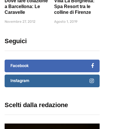
Dove fare colazione
Villa La Borghetta:
a Barcellona: Le
Spa Resort tra le
Caravelle
colline di Firenze
Novembre 27, 2012
Agosto 1, 2019
Seguici
Facebook
Instagram
Scelti dalla redazione