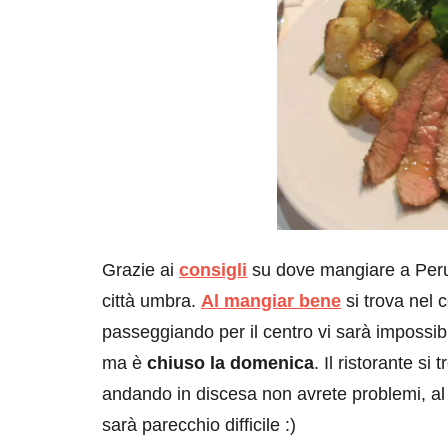
Grazie ai
consigli
su dove mangiare a Perug
città umbra.
Al mangiar bene
si trova nel c
passeggiando per il centro vi sarà impossib
ma è
chiuso la domenica
. Il ristorante si
andando in discesa non avrete problemi, al ri
sarà parecchio difficile :)