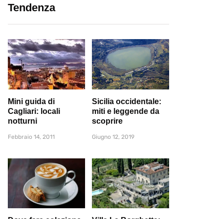
Tendenza
Mini guida di
Sicilia occidentale:
Cagliari: locali
miti e leggende da
notturni
scoprire
Febbraio 14, 2011
Giugno 12, 2019