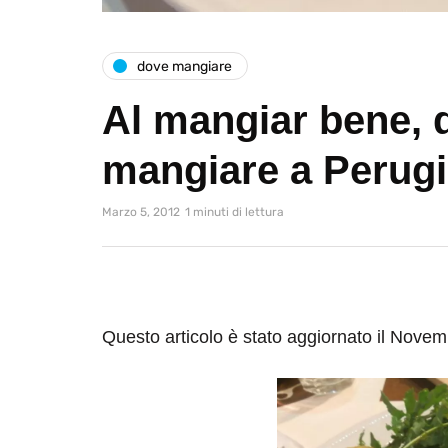
dove mangiare
Al mangiar bene, 
mangiare a Perug
Marzo 5, 2012
1 minuti di lettura
Questo articolo è stato aggiornato il Nove