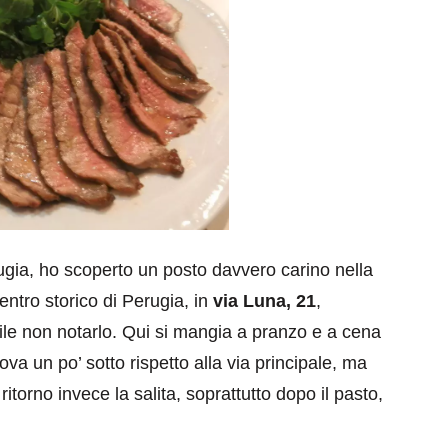
ia, ho scoperto un posto davvero carino nella
entro storico di Perugia, in
via Luna, 21
,
ile non notarlo. Qui si mangia a pranzo e a cena
 trova un po’ sotto rispetto alla via principale, ma
torno invece la salita, soprattutto dopo il pasto,