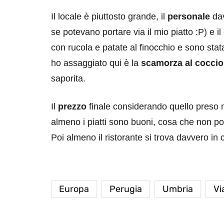
Il locale è piuttosto grande, il
personale
dav
se potevano portare via il mio piatto :P) e i
con rucola e patate al finocchio e sono stat
ho assaggiato qui è la
scamorza al coccio 
saporita.
Il
prezzo
finale considerando quello preso 
almeno i piatti sono buoni, cosa che non poss
Poi almeno il ristorante si trova davvero in c
Europa
Perugia
Umbria
Vi