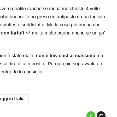
vero gentile (anche se mi hanno chiesto 4 volte
l cibo buono. Io ho preso un antipasto e una tagliata
a piuttosto soddisfatta. Ma la cosa più buona che
con tartufi
*-* molto molto buona anche se un po’
non è stato male,
non è low cost al massimo
ma
o dire di altri posti di Perugia più sopravvalutati.
entro. Io lo consiglio.
aggi in Italia