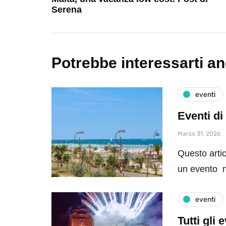
Serena
Potrebbe interessarti a
eventi
Eventi di
Marzo 31, 2026
Questo artic
un evento n
eventi
Tutti gli