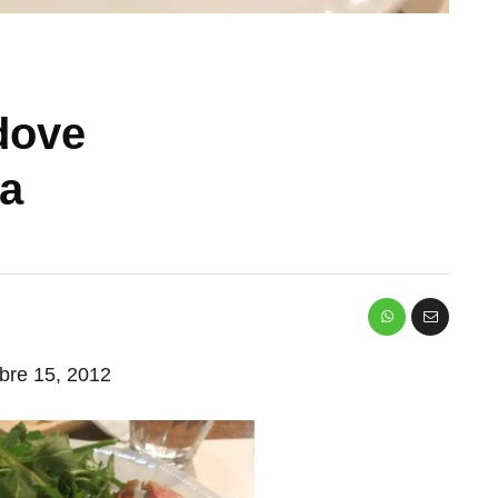
dove
ia
mbre 15, 2012