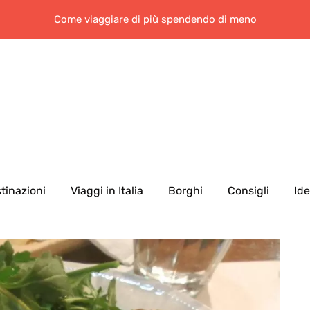
Come viaggiare di più spendendo di meno
tinazioni
Viaggi in Italia
Borghi
Consigli
Id