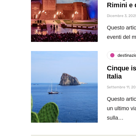
Rimini e 
Dicembre 3, 202
Questo artic
eventi del 
destinazi
Cinque is
Italia
Settembre 11, 2
Questo artic
un ultimo vi
sulla…