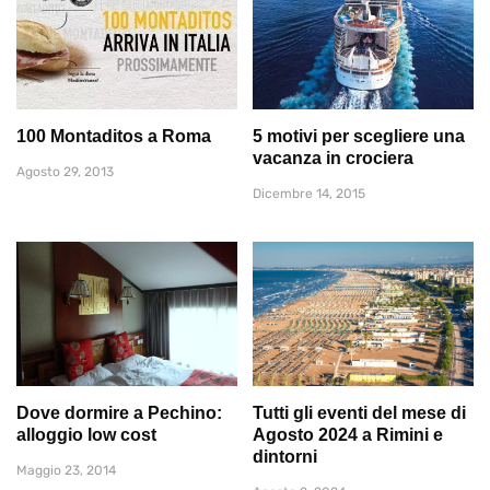
100 Montaditos a Roma
5 motivi per scegliere una
vacanza in crociera
Agosto 29, 2013
Dicembre 14, 2015
Dove dormire a Pechino:
Tutti gli eventi del mese di
alloggio low cost
Agosto 2024 a Rimini e
dintorni
Maggio 23, 2014