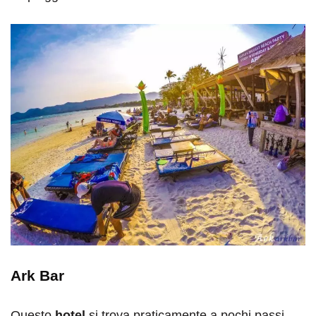
Ark Bar
Questo
hotel
si trova praticamente a pochi passi