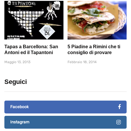
Tapas a Barcellona: San
5 Piadine a Rimini che ti
Antoni ed il Tapantoni
consiglio di provare
Maggio 13, 2013
Febbraio 18, 2014
Seguici
Facebook
Instagram