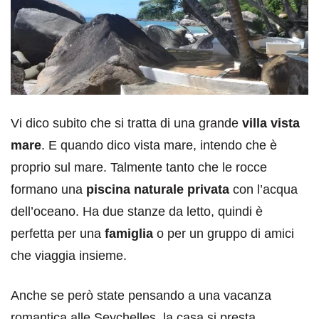
Vi dico subito che si tratta di una grande
villa vista
mare
. E quando dico vista mare, intendo che è
proprio sul mare. Talmente tanto che le rocce
formano una
piscina naturale privata
con l’acqua
dell’oceano. Ha due stanze da letto, quindi è
perfetta per una
famiglia
o per un gruppo di amici
che viaggia insieme.
Anche se però state pensando a una vacanza
romantica alle Seychelles, la casa si presta