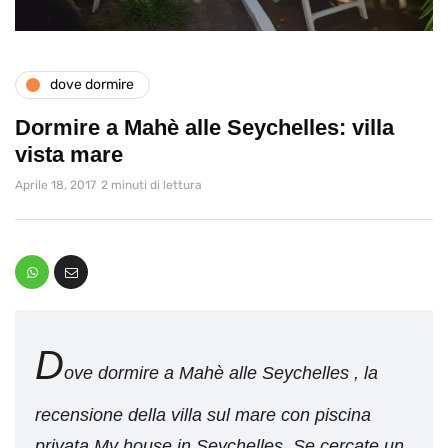
dove dormire
Dormire a Mahè alle Seychelles: villa
vista mare
Aprile 18, 2017
2 minuti di lettura
D
ove dormire a Mahè alle Seychelles , la
recensione della villa sul mare con piscina
privata My house in Seychelles. Se cercate un