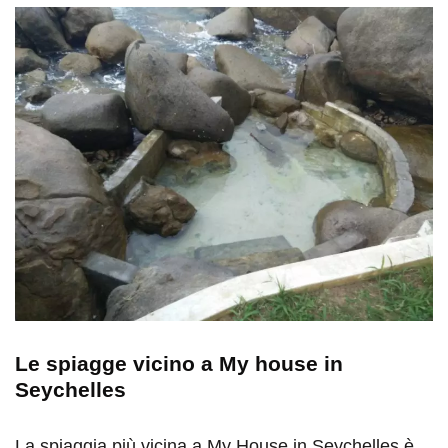
Le spiagge vicino a My house in
Seychelles
La spiaggia più vicina a My House in Seychelles è